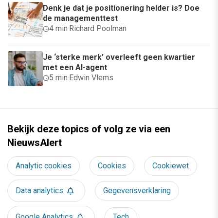
Denk je dat je positionering helder is? Doe
de managementtest
4 min
·
Richard Poolman
Je ‘sterke merk’ overleeft geen kwartier
met een AI-agent
5 min
·
Edwin Vlems
Bekijk deze topics of volg ze via een
NieuwsAlert
Analytic cookies
Cookies
Cookiewet
Data analytics
Gegevensverklaring
Google Analytics
Tech