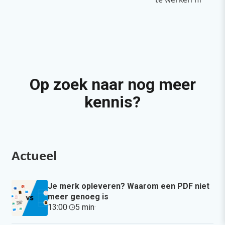
Op zoek naar nog meer
kennis?
Actueel
Je merk opleveren? Waarom een PDF niet
meer genoeg is
13:00
·
5 min
·