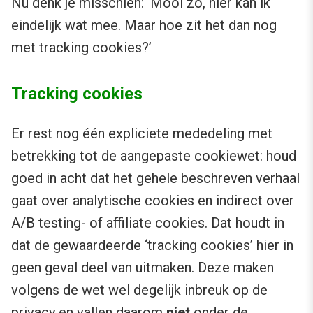
Nu denk je misschien: ‘Mooi zo, hier kan ik
eindelijk wat mee. Maar hoe zit het dan nog
met tracking cookies?’
Tracking cookies
Er rest nog één expliciete mededeling met
betrekking tot de aangepaste cookiewet: houd
goed in acht dat het gehele beschreven verhaal
gaat over analytische cookies en indirect over
A/B testing- of affiliate cookies. Dat houdt in
dat de gewaardeerde ‘tracking cookies’ hier in
geen geval deel van uitmaken. Deze maken
volgens de wet wel degelijk inbreuk op de
privacy en vallen daarom
niet
onder de