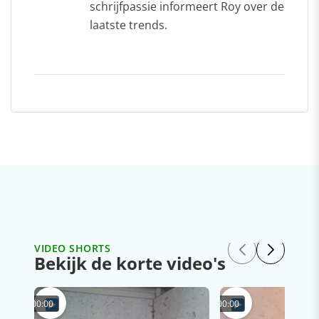
schrijfpassie informeert Roy over de
laatste trends.
VIDEO SHORTS
Bekijk de korte video's
00:00
00:00