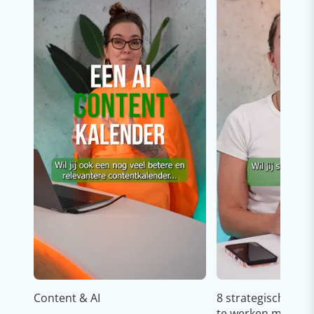
Content & AI
8 strategische ti
te werken met Cop