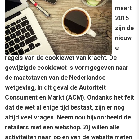
maart
2015
zijn de
nieuw
e
regels van de cookiewet van kracht. De
gewijzigde cookiewet is vormgegeven naar
de maatstaven van de Nederlandse
wetgeving, in dit geval de Autoriteit
Consument en Markt (ACM). Ondanks het feit
dat de wet al enige tijd bestaat, zijn er nog
altijd veel vragen. Neem nou bijvoorbeeld de
retailers met een webshop. Zij willen alle
activiteiten naar, op en van de website meten