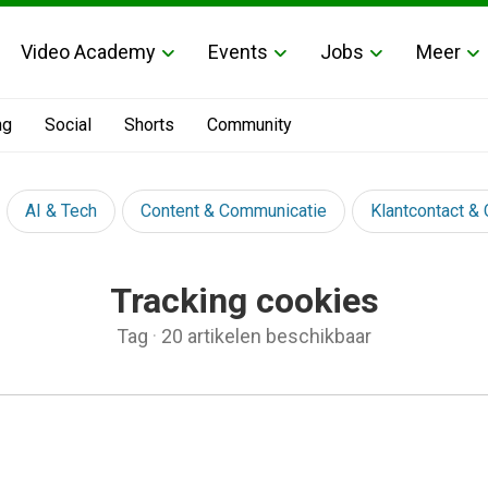
Video Academy
Events
Jobs
Meer
ng
Social
Shorts
Community
AI & Tech
Content & Communicatie
Klantcontact &
Tracking cookies
Tag
·
20 artikelen beschikbaar