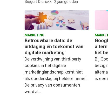
Siegert Dierickx
·
2 jaar geleden
MARKETING
MARKET
Betrouwbare data: de
Googl
uitdaging én toekomst van
altern
digitale marketing
het b
De verdwijning van third-party
Bij Goo
cookies in het digitale
bezig 
marketinglandschap komt niet
alterna
als donderslag bij heldere hemel.
is een
De privacy van consumenten
werd al…