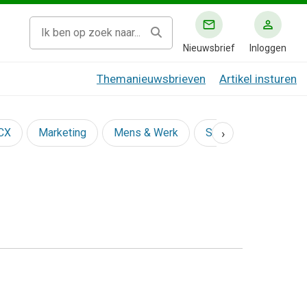
Nieuwsbrief
Inloggen
Themanieuwsbrieven
Artikel insturen
›
 CX
Marketing
Mens & Werk
Social