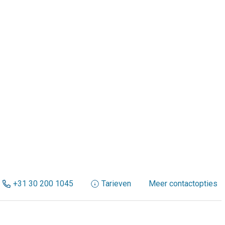
+31 30 200 1045
Tarieven
Meer contactopties