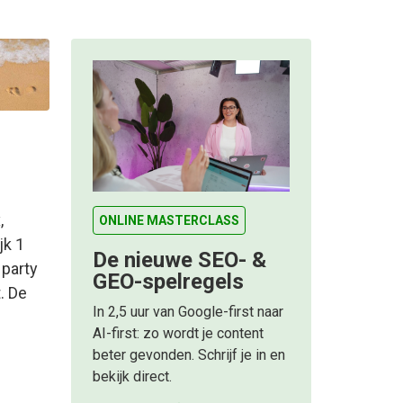
,
ONLINE MASTERCLASS
jk 1
De nieuwe SEO- &
 party
GEO-spelregels
. De
In 2,5 uur van Google-first naar
AI-first: zo wordt je content
beter gevonden. Schrijf je in en
bekijk direct.