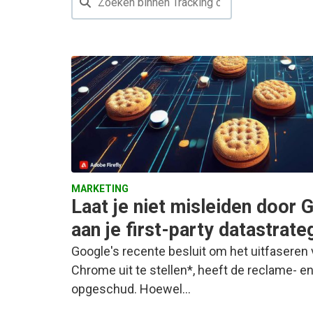
MARKETING
Laat je niet misleiden door 
aan je first-party datastrate
Google's recente besluit om het uitfaseren v
Chrome uit te stellen*, heeft de reclame- e
opgeschud. Hoewel…