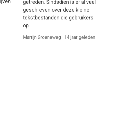
ijven
getreden. Sindsdien is er al veel
geschreven over deze kleine
tekstbestanden die gebruikers
op…
Martijn Groeneweg
·
14 jaar geleden