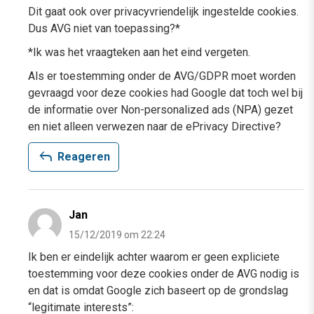
Dit gaat ook over privacyvriendelijk ingestelde cookies.
Dus AVG niet van toepassing?*
*Ik was het vraagteken aan het eind vergeten.
Als er toestemming onder de AVG/GDPR moet worden
gevraagd voor deze cookies had Google dat toch wel bij
de informatie over Non-personalized ads (NPA) gezet
en niet alleen verwezen naar de ePrivacy Directive?
reply
Reageren
Jan
15/12/2019 om 22:24
Ik ben er eindelijk achter waarom er geen expliciete
toestemming voor deze cookies onder de AVG nodig is
en dat is omdat Google zich baseert op de grondslag
“legitimate interests”: