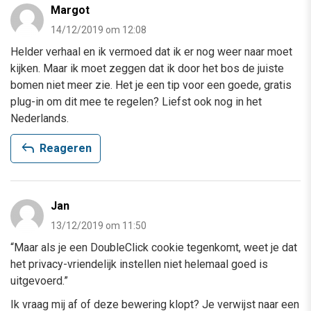
Margot
14/12/2019 om 12:08
Helder verhaal en ik vermoed dat ik er nog weer naar moet
kijken. Maar ik moet zeggen dat ik door het bos de juiste
bomen niet meer zie. Het je een tip voor een goede, gratis
plug-in om dit mee te regelen? Liefst ook nog in het
Nederlands.
reply
Reageren
Jan
13/12/2019 om 11:50
“Maar als je een DoubleClick cookie tegenkomt, weet je dat
het privacy-vriendelijk instellen niet helemaal goed is
uitgevoerd.”
Ik vraag mij af of deze bewering klopt? Je verwijst naar een