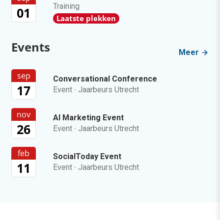
Training
01
Laatste plekken
Events
Meer
sep
Conversational Conference
17
Event
·
Jaarbeurs Utrecht
nov
AI Marketing Event
26
Event
·
Jaarbeurs Utrecht
feb
SocialToday Event
11
Event
·
Jaarbeurs Utrecht