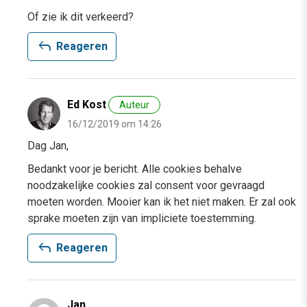
Of zie ik dit verkeerd?
reply
Reageren
Ed Kost
Auteur
16/12/2019 om 14:26
Dag Jan,
Bedankt voor je bericht. Alle cookies behalve
noodzakelijke cookies zal consent voor gevraagd
moeten worden. Mooier kan ik het niet maken. Er zal ook
sprake moeten zijn van impliciete toestemming.
reply
Reageren
Jan