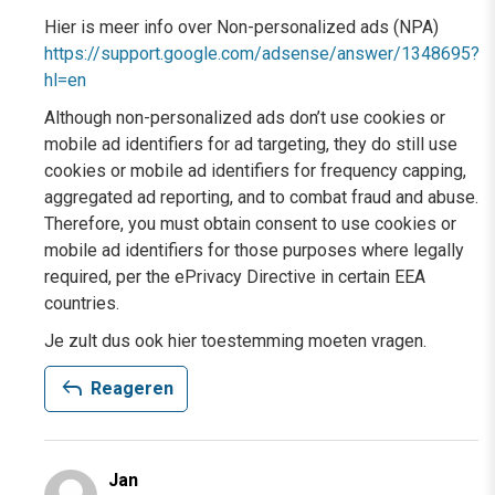
Hier is meer info over Non-personalized ads (NPA)
https://support.google.com/adsense/answer/1348695?
hl=en
Although non-personalized ads don’t use cookies or
mobile ad identifiers for ad targeting, they do still use
cookies or mobile ad identifiers for frequency capping,
aggregated ad reporting, and to combat fraud and abuse.
Therefore, you must obtain consent to use cookies or
mobile ad identifiers for those purposes where legally
required, per the ePrivacy Directive in certain EEA
countries.
Je zult dus ook hier toestemming moeten vragen.
reply
Reageren
Jan