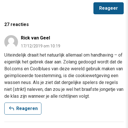
27 reacties
Rick van Geel
17/12/2019 om 10:19
Uiteindelijk draait het natuurlijk allemaal om handhaving – of
eigenlijk het gebrek daar aan. Zolang gedoogd wordt dat de
Bol.coms en Coolblues van deze wereld gebruik maken van
geïmpliceerde toestemming, is die cookiewetgeving een
wassen neus. Als je ziet dat dergelijke spelers de regels
niet (strikt) naleven, dan zou je wel het braafste jongetje van
de klas zijn wanneer je alle richtlijnen volgt.
reply
Reageren