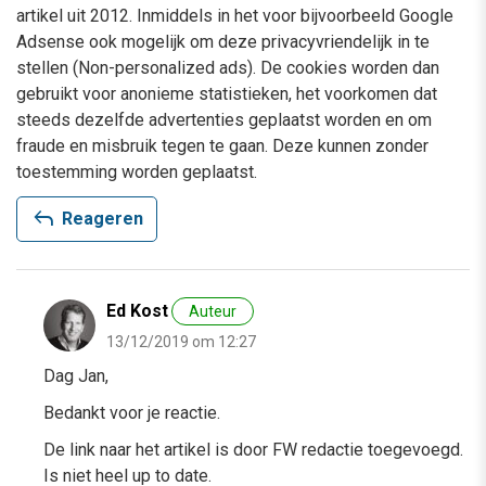
artikel uit 2012. Inmiddels in het voor bijvoorbeeld Google
Adsense ook mogelijk om deze privacyvriendelijk in te
stellen (Non-personalized ads). De cookies worden dan
gebruikt voor anonieme statistieken, het voorkomen dat
steeds dezelfde advertenties geplaatst worden en om
fraude en misbruik tegen te gaan. Deze kunnen zonder
toestemming worden geplaatst.
reply
Reageren
Ed Kost
Auteur
13/12/2019 om 12:27
Dag Jan,
Bedankt voor je reactie.
De link naar het artikel is door FW redactie toegevoegd.
Is niet heel up to date.