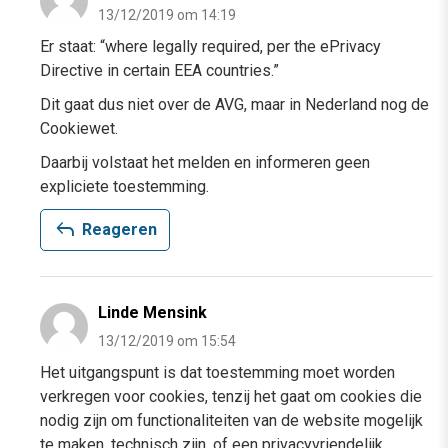
13/12/2019 om 14:19
Er staat: “where legally required, per the ePrivacy
Directive in certain EEA countries.”
Dit gaat dus niet over de AVG, maar in Nederland nog de
Cookiewet.
Daarbij volstaat het melden en informeren geen
expliciete toestemming.
reply
Reageren
Linde Mensink
13/12/2019 om 15:54
Het uitgangspunt is dat toestemming moet worden
verkregen voor cookies, tenzij het gaat om cookies die
nodig zijn om functionaliteiten van de website mogelijk
te maken, technisch zijn, of een privacyvriendelijk