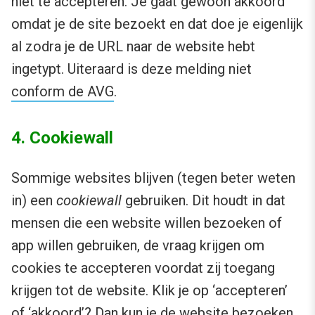
niet te accepteren. Je gaat gewoon akkoord
omdat je de site bezoekt en dat doe je eigenlijk
al zodra je de URL naar de website hebt
ingetypt. Uiteraard is deze melding niet
conform de AVG
.
4. Cookiewall
Sommige websites blijven (tegen beter weten
in) een
cookiewall
gebruiken. Dit houdt in dat
mensen die een website willen bezoeken of
app willen gebruiken, de vraag krijgen om
cookies te accepteren voordat zij toegang
krijgen tot de website. Klik je op ‘accepteren’
of ‘akkoord’? Dan kun je de website bezoeken.