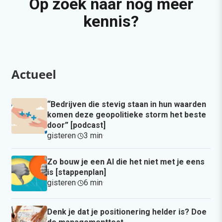
Op zoek naar nog meer
kennis?
Actueel
“Bedrijven die stevig staan in hun waarden
komen deze geopolitieke storm het beste
door” [podcast]
gisteren
·
3 min
·
Zo bouw je een AI die het niet met je eens
is [stappenplan]
gisteren
·
6 min
·
Denk je dat je positionering helder is? Doe