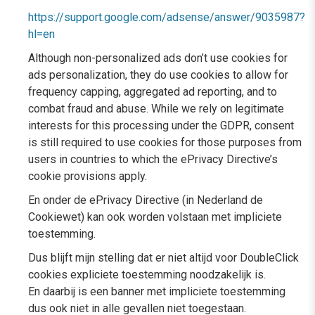
https://support.google.com/adsense/answer/9035987?
hl=en
Although non-personalized ads don’t use cookies for
ads personalization, they do use cookies to allow for
frequency capping, aggregated ad reporting, and to
combat fraud and abuse. While we rely on legitimate
interests for this processing under the GDPR, consent
is still required to use cookies for those purposes from
users in countries to which the ePrivacy Directive’s
cookie provisions apply.
En onder de ePrivacy Directive (in Nederland de
Cookiewet) kan ook worden volstaan met impliciete
toestemming.
Dus blijft mijn stelling dat er niet altijd voor DoubleClick
cookies expliciete toestemming noodzakelijk is.
En daarbij is een banner met impliciete toestemming
dus ook niet in alle gevallen niet toegestaan.