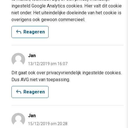
ingesteld Google Analytics cookies. Hier valt dit cookie
niet onder. Het uiteindelijke doeleinde van het cookie is
overigens ook gewoon commercieel.
reply
Reageren
Jan
13/12/2019 om 16:07
Dit gaat ook over privacyvriendelijk ingestelde cookies.
Dus AVG niet van toepassing.
reply
Reageren
Jan
15/12/2019 om 20:28