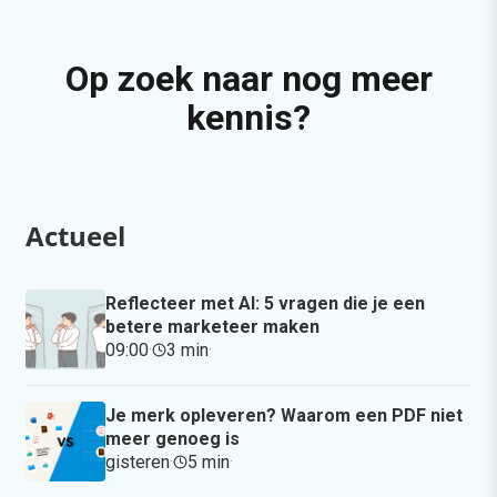
Op zoek naar nog meer
kennis?
Actueel
Reflecteer met AI: 5 vragen die je een
betere marketeer maken
09:00
·
3 min
·
Je merk opleveren? Waarom een PDF niet
meer genoeg is
gisteren
·
5 min
·