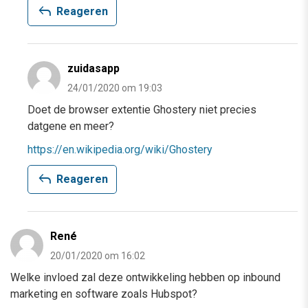
reply
Reageren
zuidasapp
24/01/2020 om 19:03
Doet de browser extentie Ghostery niet precies
datgene en meer?
https://en.wikipedia.org/wiki/Ghostery
reply
Reageren
René
20/01/2020 om 16:02
Welke invloed zal deze ontwikkeling hebben op inbound
marketing en software zoals Hubspot?