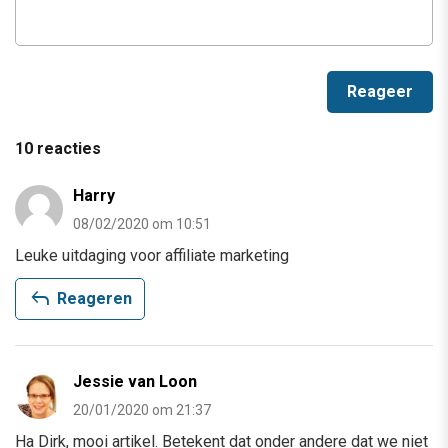
10 reacties
Harry
08/02/2020 om 10:51
Leuke uitdaging voor affiliate marketing
reply
Reageren
Jessie van Loon
20/01/2020 om 21:37
Ha Dirk, mooi artikel. Betekent dat onder andere dat we niet