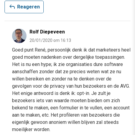
reply
Reageren
Rolf Diepeveen
20/01/2020 om 16:13
Goed punt René, persoonlijk denk ik dat marketeers heel
goed moeten nadenken over dergelijke toepassingen.
Het is nu een hype; ik zie organisaties dure software
aanschaffen zonder dat ze precies weten wat ze nu
willen bereiken en zonder na te denken over de
gevolgen voor de privacy van hun bezoekers en de AVG.
Het enige antwoord is denk ik: opt-in. Je zult je
bezoekers iets van waarde moeten bieden om zich
bekend te maken, een formulier in te vullen, een account
aan te maken, etc. Het profileren van bezoekers die
eigenlijk gewoon anoniem willen blijven zal steeds
moeilijker worden.