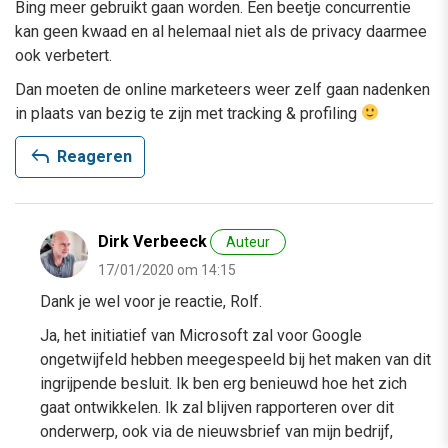
Bing meer gebruikt gaan worden. Een beetje concurrentie
kan geen kwaad en al helemaal niet als de privacy daarmee
ook verbetert.
Dan moeten de online marketeers weer zelf gaan nadenken
in plaats van bezig te zijn met tracking & profiling
reply
Reageren
Dirk Verbeeck
Auteur
17/01/2020 om 14:15
Dank je wel voor je reactie, Rolf.
Ja, het initiatief van Microsoft zal voor Google
ongetwijfeld hebben meegespeeld bij het maken van dit
ingrijpende besluit. Ik ben erg benieuwd hoe het zich
gaat ontwikkelen. Ik zal blijven rapporteren over dit
onderwerp, ook via de nieuwsbrief van mijn bedrijf,