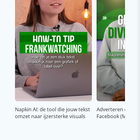
Napkin AI: de tool die jouw tekst
Adverteren op In
omzet naar ijzersterke visuals
Facebook (Meta)