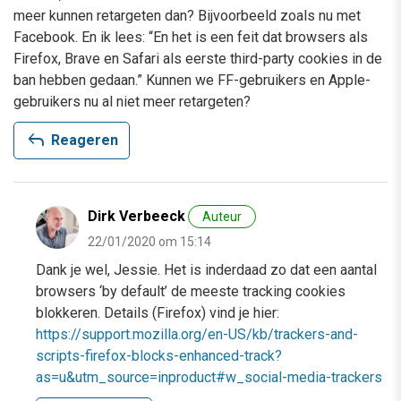
meer kunnen retargeten dan? Bijvoorbeeld zoals nu met
Facebook. En ik lees: “En het is een feit dat browsers als
Firefox, Brave en Safari als eerste third-party cookies in de
ban hebben gedaan.” Kunnen we FF-gebruikers en Apple-
gebruikers nu al niet meer retargeten?
reply
Reageren
Dirk Verbeeck
Auteur
22/01/2020 om 15:14
Dank je wel, Jessie. Het is inderdaad zo dat een aantal
browsers ‘by default’ de meeste tracking cookies
blokkeren. Details (Firefox) vind je hier:
https://support.mozilla.org/en-US/kb/trackers-and-
scripts-firefox-blocks-enhanced-track?
as=u&utm_source=inproduct#w_social-media-trackers