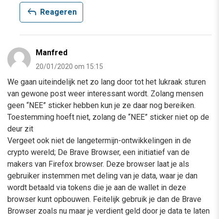
reply
Reageren
Manfred
20/01/2020 om 15:15
We gaan uiteindelijk net zo lang door tot het lukraak sturen
van gewone post weer interessant wordt. Zolang mensen
geen “NEE” sticker hebben kun je ze daar nog bereiken.
Toestemming hoeft niet, zolang de “NEE” sticker niet op de
deur zit
Vergeet ook niet de langetermijn-ontwikkelingen in de
crypto wereld; De Brave Browser, een initiatief van de
makers van Firefox browser. Deze browser laat je als
gebruiker instemmen met deling van je data, waar je dan
wordt betaald via tokens die je aan de wallet in deze
browser kunt opbouwen. Feitelijk gebruik je dan de Brave
Browser zoals nu maar je verdient geld door je data te laten