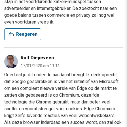
stap in het voortdurende kat-en-muisspel tussen
adverteerder en internetgebruiker. De zoektocht naar een
goede balans tussen commercie en privacy zal nog wel
even voortduren vrees ik.
reply
Reageren
Rolf Diepeveen
17/01/2020 om 11:11
Goed dat je dit onder de aandacht brengt. Ik denk oprecht
dat Google geschrokken is van het initiatief van Microsoft
om een compleet nieuwe versie van Edge op de markt te
zetten die gebaseerd is op Chromium, dezelfde
technologie die Chrome gebruikt, maar dan beter, veel
sneller en vooral strenger voor cookies. Edge Chromium
krijgt zelfs lovende reacties van veel webontwikkelaars.
Als deze browser inderdaad een succes wordt, dan zal ook