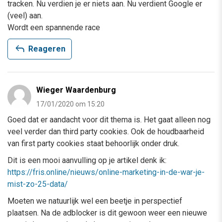
tracken. Nu verdien je er niets aan. Nu verdient Google er
(veel) aan.
Wordt een spannende race
reply
Reageren
Wieger Waardenburg
17/01/2020 om 15:20
Goed dat er aandacht voor dit thema is. Het gaat alleen nog
veel verder dan third party cookies. Ook de houdbaarheid
van first party cookies staat behoorlijk onder druk.
Dit is een mooi aanvulling op je artikel denk ik:
https://fris.online/nieuws/online-marketing-in-de-war-je-
mist-zo-25-data/
Moeten we natuurlijk wel een beetje in perspectief
plaatsen. Na de adblocker is dit gewoon weer een nieuwe