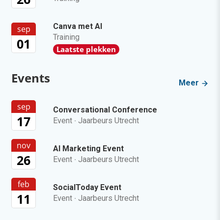
Canva met AI
sep
Training
01
Laatste plekken
Events
Meer
sep
Conversational Conference
17
Event
·
Jaarbeurs Utrecht
nov
AI Marketing Event
26
Event
·
Jaarbeurs Utrecht
feb
SocialToday Event
11
Event
·
Jaarbeurs Utrecht