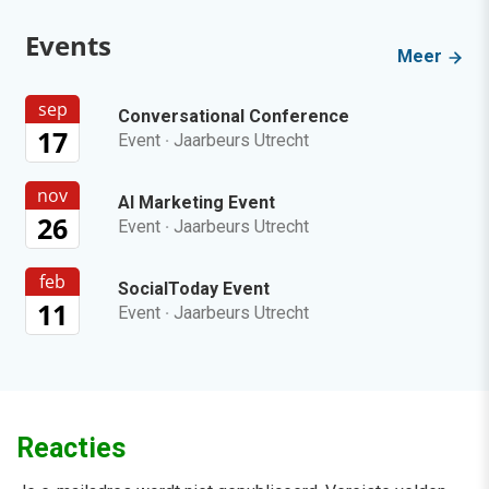
Events
Meer
sep
Conversational Conference
17
Event
·
Jaarbeurs Utrecht
nov
AI Marketing Event
26
Event
·
Jaarbeurs Utrecht
feb
SocialToday Event
11
Event
·
Jaarbeurs Utrecht
Reacties