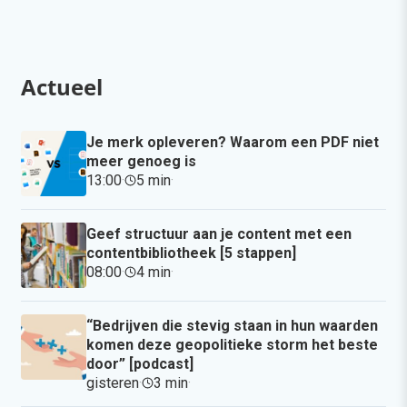
Actueel
Je merk opleveren? Waarom een PDF niet
meer genoeg is
13:00
·
5 min
·
Geef structuur aan je content met een
contentbibliotheek [5 stappen]
08:00
·
4 min
·
“Bedrijven die stevig staan in hun waarden
komen deze geopolitieke storm het beste
door” [podcast]
gisteren
·
3 min
·