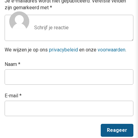
Je e-mailadres wordt niet gepubliceerd.
Vereiste velden
zijn gemarkeerd met
*
We wijzen je op ons
privacybeleid
en onze
voorwaarden
.
Naam
*
E-mail
*