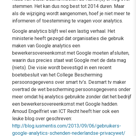
stemmen. Het kan dus nog best tot 2014 duren. Maar
als de wijziging wordt aangenomen, hoef je niet meer te
informeren of toestemming te vragen voor analytics.
Google analytics blijft wel een lastig verhaal. Het
ministerie heeft gezegd dat organisaties die gebruik
maken van Google analytics een
bewerkersovereenkomst met Google moeten afsluiten,
waarin dus precies staat wat Google met de data mag
(niets). Die visie wordt bevestigd in een recent
boetebesluit van het College Bescherming
persoonsgegevens over smart tv’s. Desmart tv maker
overtrad de wet bescherming persoonsgegevens onder
meer omdat hij analytics gebruikte zonder dat het bedrijf
een bewerkersovereenkomst met Google hadden.
Arnoud Engelfriet van ICT Recht heeft hier ook een
leuke blog over geschreven:
http://blog.iusmentis.com/2013/09/06/gebruikers-
google-analytics-schenden-nederlandse-privacywet/