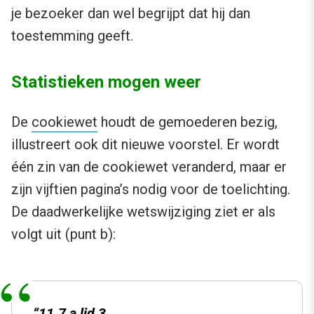
je bezoeker dan wel begrijpt dat hij dan
toestemming geeft.
Statistieken mogen weer
De
cookiewet
houdt de gemoederen bezig,
illustreert ook dit nieuwe voorstel. Er wordt
één zin van de cookiewet veranderd, maar er
zijn vijftien pagina’s nodig voor de toelichting.
De daadwerkelijke wetswijziging ziet er als
volgt uit (punt b):
“11.7 a lid 3