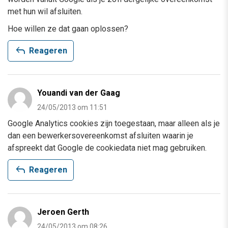
met hun wil afsluiten.
Hoe willen ze dat gaan oplossen?
reply
Reageren
Youandi van der Gaag
24/05/2013 om 11:51
Google Analytics cookies zijn toegestaan, maar alleen als je
dan een bewerkersovereenkomst afsluiten waarin je
afspreekt dat Google de cookiedata niet mag gebruiken.
reply
Reageren
Jeroen Gerth
24/05/2013 om 08:26