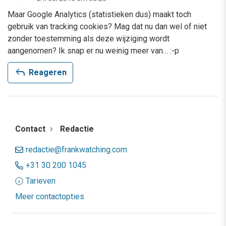
Maar Google Analytics (statistieken dus) maakt toch
gebruik van tracking cookies? Mag dat nu dan wel of niet
zonder toestemming als deze wijziging wordt
aangenomen? Ik snap er nu weinig meer van… :-p
reply
Reageren
Contact
Redactie
redactie@frankwatching.com
+31 30 200 1045
Tarieven
Meer contactopties