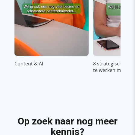
Content & AI
8 strategische ti
te werken met Cop
Op zoek naar nog meer
kennis?