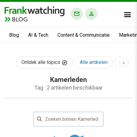
BLOG
Blog
AI & Tech
Content & Communicatie
Marketi
›
Ontdek alle topics
Alle artikelen
AI & Te
Kamerleden
Tag
·
2 artikelen beschikbaar