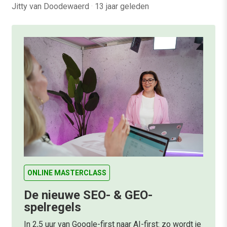
Jitty van Doodewaerd
·
13 jaar geleden
ONLINE MASTERCLASS
De nieuwe SEO- & GEO-
spelregels
In 2,5 uur van Google-first naar AI-first: zo wordt je