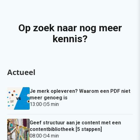
Op zoek naar nog meer
kennis?
Actueel
Je merk opleveren? Waarom een PDF niet
meer genoeg is
13:00
·
5 min
·
Geef structuur aan je content met een
contentbibliotheek [5 stappen]
08:00
·
4 min
·