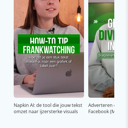
Napkin AI: de tool die jouw tekst
Adverteren op In
omzet naar ijzersterke visuals
Facebook (Meta)