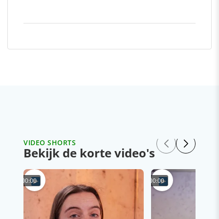
VIDEO SHORTS
Bekijk de korte video's
00:00
00:00