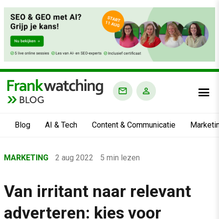
BLOG
Blog
AI & Tech
Content & Communicatie
Marketi
Home
MARKETING
2 aug 2022
5 min lezen
›
Blog
Van irritant naar relevant
›
adverteren: kies voor
Marketing