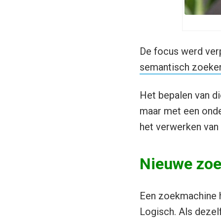
De focus werd verp
semantisch zoeke
Het bepalen van di
maar met een onder
het verwerken van 
Nieuwe zoe
Een zoekmachine he
Logisch. Als dezel