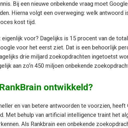
kennis. Bij een nieuwe onbekende vraag moet Googl
en. Hierna volgt een overweging: welk antwoord is
oces kost tijd.
eigenlijk voor? Dagelijks is 15 procent van de tot
oogle voor het eerst ziet. Dat is een behoorlijk per
dagelijks drie miljard zoekopdrachten ingetoetst wo
gelijk aan zo’n 450 miljoen onbekende zoekopdrach
RankBrain ontwikkeld?
ller en van betere antwoorden te voorzien, heeft
 Met behulp van artificial intelligence traint het a
kennen. Als Rankbrain een onbekende zoekopdracht 