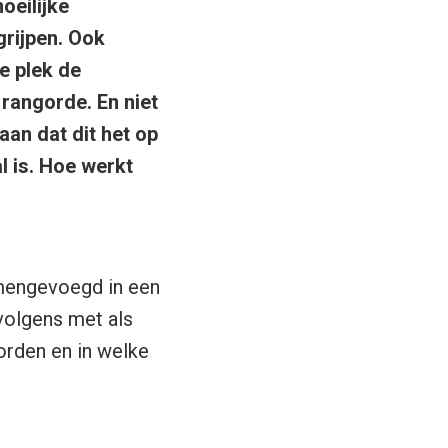
oeilijke
rijpen. Ook
e plek de
 rangorde. En niet
aan dat dit het op
l is. Hoe werkt
engevoegd in een
volgens met als
orden en in welke