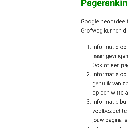
Pageranking
Google beoordeelt 
Grofweg kunnen di
Informatie op 
naamgevingen, 
Ook of een pag
Informatie op 
gebruik van z
op een witte 
Informatie bui
veelbezochte 
jouw pagina is