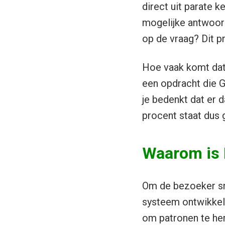
direct uit parate 
mogelijke antwoord
op de vraag? Dit pr
Hoe vaak komt dat 
een opdracht die G
je bedenkt dat er 
procent staat dus 
Waarom is 
Om de bezoeker sne
systeem ontwikkeld.
om patronen te her