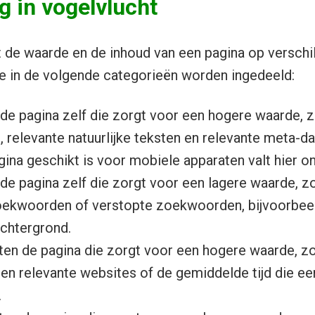
 in vogelvlucht
de waarde en de inhoud van een pagina op verschil
e in de volgende categorieën worden ingedeeld:
de pagina zelf die zorgt voor een hogere waarde, z
relevante natuurlijke teksten en relevante meta-da
ina geschikt is voor mobiele apparaten valt hier on
de pagina zelf die zorgt voor een lagere waarde, zoa
oekwoorden of verstopte zoekwoorden, bijvoorbeeld
achtergrond.
ten de pagina die zorgt voor een hogere waarde, zoa
en relevante websites of de gemiddelde tijd die e
.