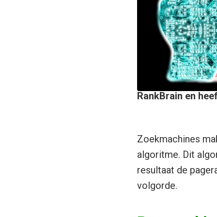
RankBrain en heef
Zoekmachines mak
algoritme. Dit alg
resultaat de pager
volgorde.