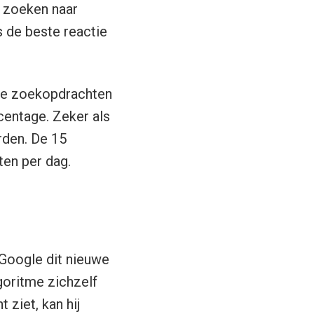
e zoeken naar
 de beste reactie
ale zoekopdrachten
centage. Zeker als
rden. De 15
ten per dag.
 Google dit nieuwe
lgoritme zichzelf
ziet, kan hij