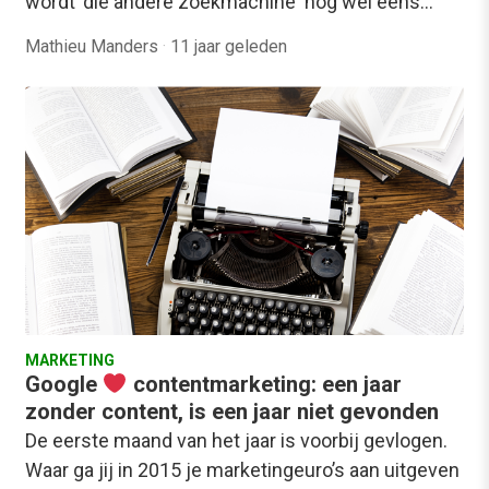
wordt 'die andere zoekmachine' nog wel eens…
Mathieu Manders
·
11 jaar geleden
MARKETING
Google
contentmarketing: een jaar
zonder content, is een jaar niet gevonden
De eerste maand van het jaar is voorbij gevlogen.
Waar ga jij in 2015 je marketingeuro’s aan uitgeven