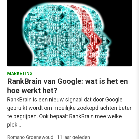
MARKETING
RankBrain van Google: wat is het en
hoe werkt het?
RankBrain is een nieuw signaal dat door Google
gebruikt wordt om moeilijke zoekopdrachten beter
te begrijpen. Ook bepaalt RankBrain mee welke
plek…
Romano Groenewoud
·
11 jaar geleden