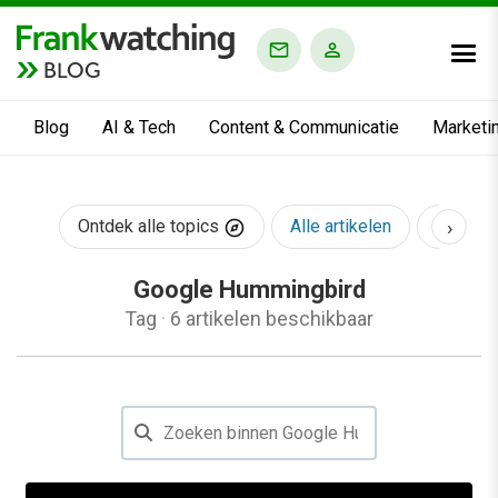
BLOG
Blog
AI & Tech
Content & Communicatie
Marketi
›
Ontdek alle topics
Alle artikelen
AI & Te
Google Hummingbird
Tag
·
6 artikelen beschikbaar