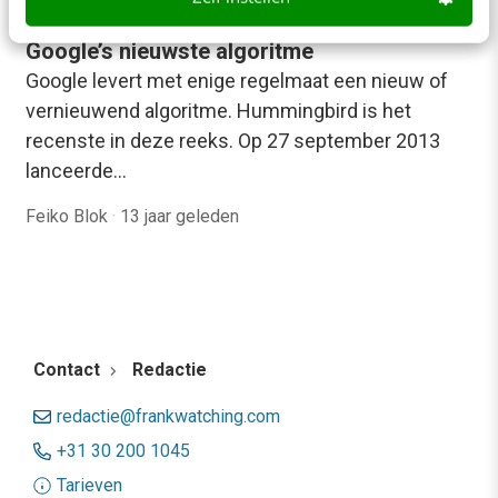
Hummingbird: wat je moet weten over
Google’s nieuwste algoritme
Google levert met enige regelmaat een nieuw of
vernieuwend algoritme. Hummingbird is het
recenste in deze reeks. Op 27 september 2013
lanceerde…
Feiko Blok
·
13 jaar geleden
Contact
Redactie
redactie@frankwatching.com
+31 30 200 1045
Tarieven