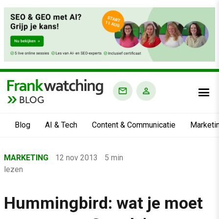
BLOG
Blog
AI & Tech
Content & Communicatie
Marketi
Home
MARKETING
12 nov 2013
5 min
›
lezen
Blog
›
Hummingbird: wat je moet
Marketing