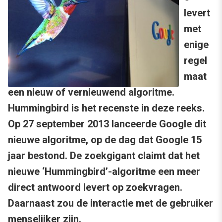
levert
met
enige
regel
maat
een nieuw of vernieuwend algoritme.
Hummingbird is het recenste in deze reeks.
Op 27 september 2013 lanceerde Google dit
nieuwe algoritme, op de dag dat Google 15
jaar bestond. De zoekgigant claimt dat het
nieuwe ‘Hummingbird’-algoritme een meer
direct antwoord levert op zoekvragen.
Daarnaast zou de interactie met de gebruiker
menselijker zijn.