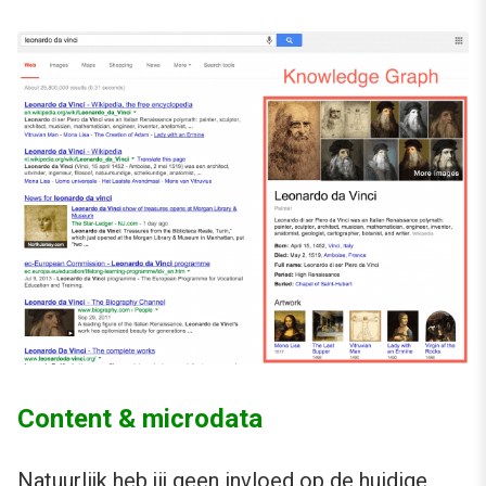
Content & microdata
Natuurlijk heb jij geen invloed op de huidige