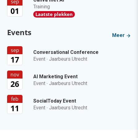
sep
Training
01
Laatste plekken
Events
Meer
sep
Conversational Conference
17
Event
·
Jaarbeurs Utrecht
nov
AI Marketing Event
26
Event
·
Jaarbeurs Utrecht
feb
SocialToday Event
11
Event
·
Jaarbeurs Utrecht