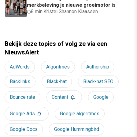
merkbeleving je nieuwe groeimotor is
8 min
·
Kristel Shannon Klaassen
Bekijk deze topics of volg ze via een
NieuwsAlert
AdWords
Algoritmes
Authorship
Backlinks
Black-hat
Black-hat SEO
Bounce rate
Content
Google
Google Ads
Google algoritmes
Google Docs
Google Hummingbird