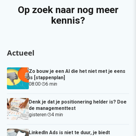
Op zoek naar nog meer
kennis?
Actueel
Zo bouw je een AI die het niet met je eens
is [stappenplan]
08:00
·
6 min
·
Denk je dat je positionering helder is? Doe
de managementtest
gisteren
·
4 min
·
LinkedIn Ads is niet te duur, je biedt