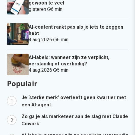
gewoon te veel
gisteren
·
6 min
·
AI-content rankt pas als je iets te zeggen
hebt
4 aug 2026
·
6 min
·
AI-labels: wanneer zijn ze verplicht,
verstandig of overbodig?
4 aug 2026
·
5 min
·
Populair
Je ‘sterke merk’ overleeft geen kwartier met
een AI-agent
Zo ga je als marketeer aan de slag met Claude
Cowork