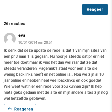
26 reacties
eva
10/01/2014 om 20:51
Ik denk dat deze update de rede is dat 1 van mijn sites van
een pr 3 naar 1 is gegaan.. Nu hoor je steeds dat pr er niet
meer toe doet maar ik vind het dan wel raar dat ze dat
steeds veranderen. Pagerank1 staat voor een site die
weinig backlinks heeft en net online is… Nou we zijn al 10
jaar online en hebben heel veel backlinks en ook goede!
Wie weet wat hier een rede voor zou kunnen zijn? Ik heb
niets geks gedaan met de site en mijn andere sites zijn nog
wel hetzelfde gebleven.
reply
Reageren