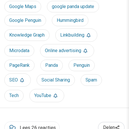
Google Maps
google panda update
Google Penguin
Hummingbird
Knowledge Graph
Linkbuilding
Microdata
Online advertising
PageRank
Panda
Penguin
SEO
Social Sharing
Spam
Tech
YouTube
Lees 26 reacties
Delen