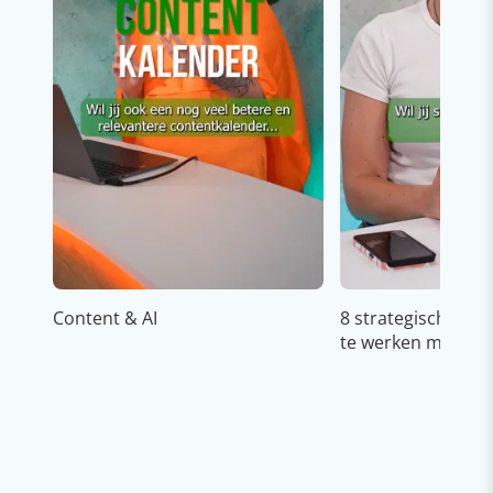
Content & AI
8 strategische ti
te werken met Cop