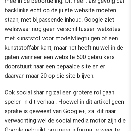
mee in de beoordeling. Dit heeft als gevolg dat
backlinks echt op de juiste website moeten
staan, met bijpassende inhoud. Google ziet
weliswaar nog geen verschil tussen websites
met kunststof voor modelvliegtuigen of een
kunststoffabrikant, maar het heeft nu wel in de
gaten wanneer een website 500 gebruikers
doorstuurt naar een bepaalde site en er
daarvan maar 20 op die site blijven.
Ook social sharing zal een grotere rol gaan
spelen in dit verhaal. Hoewel in dit artikel geen
sprake is geweest van Google+, zal dit naar
verwachting wel de social media motor zijn die
Google gebruikt om meer informatie weer te