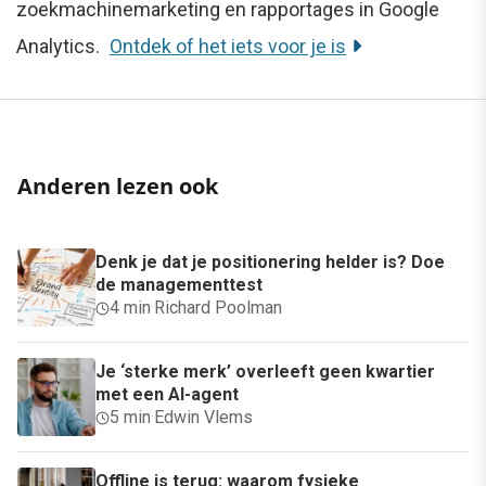
zoekmachinemarketing en rapportages in Google
Analytics.
Ontdek of het iets voor je is
Anderen lezen ook
Denk je dat je positionering helder is? Doe
de managementtest
4 min
·
Richard Poolman
Je ‘sterke merk’ overleeft geen kwartier
met een AI-agent
5 min
·
Edwin Vlems
Offline is terug: waarom fysieke