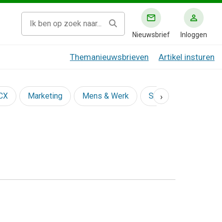
Nieuwsbrief
Inloggen
Themanieuwsbrieven
Artikel insturen
›
 CX
Marketing
Mens & Werk
Social