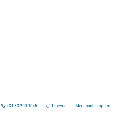
+31 30 200 1045
Tarieven
Meer contactopties