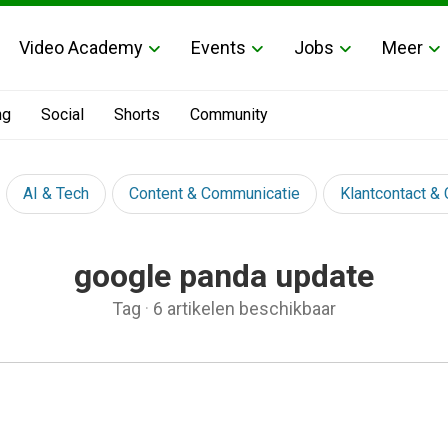
Video Academy
Events
Jobs
Meer
ng
Social
Shorts
Community
AI & Tech
Content & Communicatie
Klantcontact &
google panda update
Tag
·
6 artikelen beschikbaar