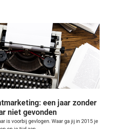
tmarketing: een jaar zonder
aar niet gevonden
r is voorbij gevlogen. Waar ga jij in 2015 je
en en je tijd aan…