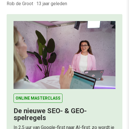
Rob de Groot
·
13 jaar geleden
ONLINE MASTERCLASS
De nieuwe SEO- & GEO-
spelregels
In 2,5 uur van Google-first naar AI-first: zo wordt je