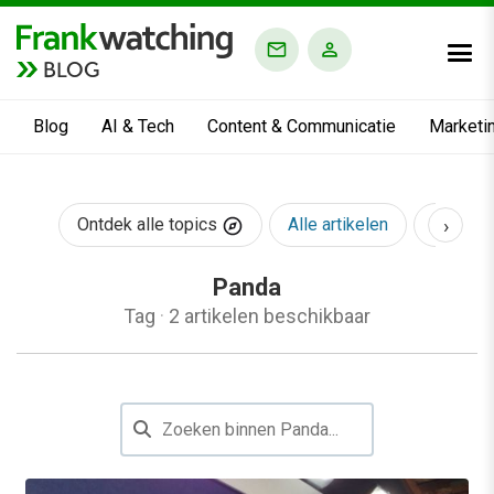
BLOG
Blog
AI & Tech
Content & Communicatie
Marketi
›
Ontdek alle topics
Alle artikelen
AI & Te
Panda
Tag
·
2 artikelen beschikbaar