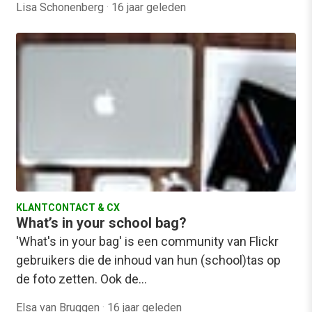
Lisa Schonenberg
·
16 jaar geleden
KLANTCONTACT & CX
What’s in your school bag?
'What's in your bag' is een community van Flickr
gebruikers die de inhoud van hun (school)tas op
de foto zetten. Ook de…
Elsa van Bruggen
·
16 jaar geleden