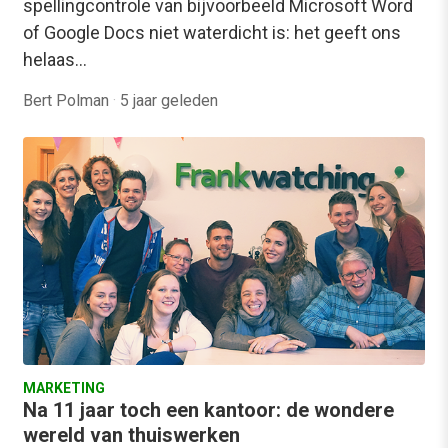
spellingcontrole van bijvoorbeeld Microsoft Word
of Google Docs niet waterdicht is: het geeft ons
helaas…
Bert Polman
·
5 jaar geleden
MARKETING
Na 11 jaar toch een kantoor: de wondere
wereld van thuiswerken