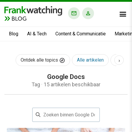
BLOG
Blog
AI & Tech
Content & Communicatie
Marketi
›
Ontdek alle topics
Alle artikelen
AI & Te
Google Docs
Tag
·
15 artikelen beschikbaar