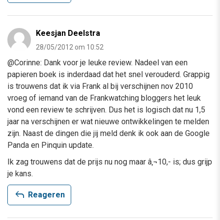
Keesjan Deelstra
28/05/2012 om 10:52
@Corinne: Dank voor je leuke review. Nadeel van een
papieren boek is inderdaad dat het snel verouderd. Grappig
is trouwens dat ik via Frank al bij verschijnen nov 2010
vroeg of iemand van de Frankwatching bloggers het leuk
vond een review te schrijven. Dus het is logisch dat nu 1,5
jaar na verschijnen er wat nieuwe ontwikkelingen te melden
zijn. Naast de dingen die jij meld denk ik ook aan de Google
Panda en Pinquin update.
Ik zag trouwens dat de prijs nu nog maar â‚¬10,- is; dus grijp
je kans.
reply
Reageren