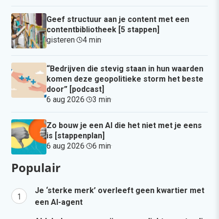
Geef structuur aan je content met een
contentbibliotheek [5 stappen]
gisteren
·
4 min
·
“Bedrijven die stevig staan in hun waarden
komen deze geopolitieke storm het beste
door” [podcast]
6 aug 2026
·
3 min
·
Zo bouw je een AI die het niet met je eens
is [stappenplan]
6 aug 2026
·
6 min
·
Populair
Je ‘sterke merk’ overleeft geen kwartier met
een AI-agent