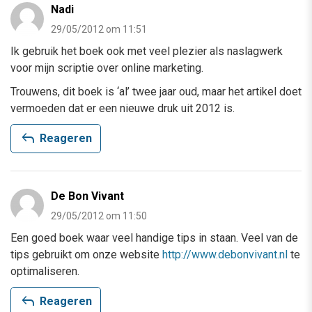
Nadi
29/05/2012 om 11:51
Ik gebruik het boek ook met veel plezier als naslagwerk
voor mijn scriptie over online marketing.
Trouwens, dit boek is ‘al’ twee jaar oud, maar het artikel doet
vermoeden dat er een nieuwe druk uit 2012 is.
reply
Reageren
De Bon Vivant
29/05/2012 om 11:50
Een goed boek waar veel handige tips in staan. Veel van de
tips gebruikt om onze website
http://www.debonvivant.nl
te
optimaliseren.
reply
Reageren