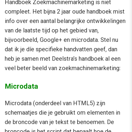
Handboek Zoekmachinemarketing is niet
compleet. Het bijna 2 jaar oude handboek mist
info over een aantal belangrijke ontwikkelingen
van de laatste tijd op het gebied van,
bijvoorbeeld, Google+ en microdata. Stel nu
dat ik je díe specifieke handvatten geef, dan
heb je samen met Deelstra’s handboek al een
veel beter beeld van zoekmachinemarketing:
Microdata
Microdata (onderdeel van HTML5) zijn
schemaatjes die je gebruikt om elementen in
de broncode van je tekst te benoemen. De
broncode is het script dat bepaalt hoe de