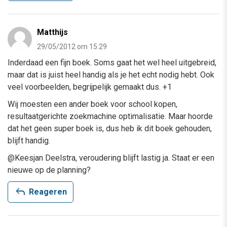
Matthijs
29/05/2012 om 15:29
Inderdaad een fijn boek. Soms gaat het wel heel uitgebreid,
maar dat is juist heel handig als je het echt nodig hebt. Ook
veel voorbeelden, begrijpelijk gemaakt dus. +1
Wij moesten een ander boek voor school kopen,
resultaatgerichte zoekmachine optimalisatie. Maar hoorde
dat het geen super boek is, dus heb ik dit boek gehouden,
blijft handig.
@Keesjan Deelstra, veroudering blijft lastig ja. Staat er een
nieuwe op de planning?
reply
Reageren