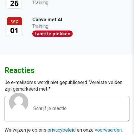
26
Training
Canva met AI
sep
Training
01
Laatste plekken
Reacties
Je e-mailadres wordt niet gepubliceerd.
Vereiste velden
zijn gemarkeerd met
*
We wijzen je op ons
privacybeleid
en onze
voorwaarden
.