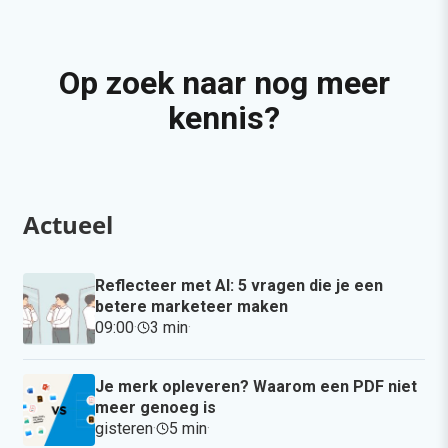
Op zoek naar nog meer
kennis?
Actueel
Reflecteer met AI: 5 vragen die je een
betere marketeer maken
09:00
·
3 min
·
Je merk opleveren? Waarom een PDF niet
meer genoeg is
gisteren
·
5 min
·