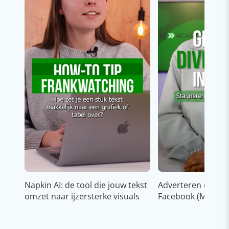
Napkin AI: de tool die jouw tekst
Adverteren op In
omzet naar ijzersterke visuals
Facebook (Meta)