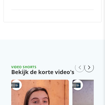
VIDEO SHORTS
Bekijk de korte video's
00:00
00:00