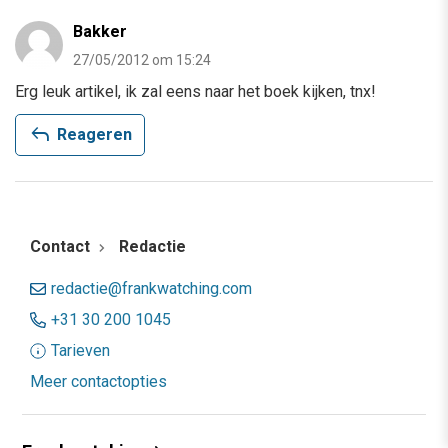
Bakker
27/05/2012 om 15:24
Erg leuk artikel, ik zal eens naar het boek kijken, tnx!
reply
Reageren
Contact
Redactie
redactie@frankwatching.com
+31 30 200 1045
Tarieven
Meer contactopties