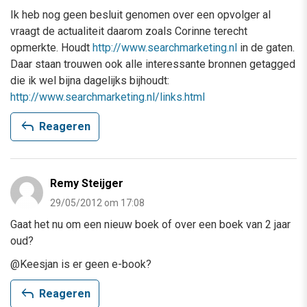
Ik heb nog geen besluit genomen over een opvolger al
vraagt de actualiteit daarom zoals Corinne terecht
opmerkte. Houdt
http://www.searchmarketing.nl
in de gaten.
Daar staan trouwen ook alle interessante bronnen getagged
die ik wel bijna dagelijks bijhoudt:
http://www.searchmarketing.nl/links.html
reply
Reageren
Remy Steijger
29/05/2012 om 17:08
Gaat het nu om een nieuw boek of over een boek van 2 jaar
oud?
@Keesjan is er geen e-book?
reply
Reageren