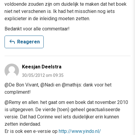
voldoende zouden zijn om duidelijk te maken dat het boek
niet net verschenen is. Ik had het misschien nog iets
explicieter in de inleiding moeten zetten.
Bedankt voor alle commentaar!
reply
Reageren
Keesjan Deelstra
30/05/2012 om 09:35
@De Bon Vivant, @Nadi en @mathijs: dank voor het
compliment!
@Remy en allen. het gaat om een boek dat november 2010
is uitgegeven. De vierde (toen) geheel geactualiseerde
versie. Dat had Corinne wel iets duidelijker erin kunnen
zetten inderdaad.
Er is ook een e-versie op
http://www.yindo.nl/