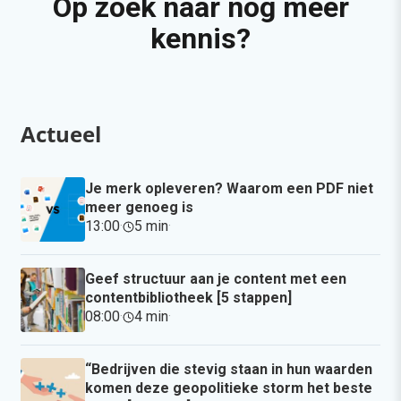
Op zoek naar nog meer
kennis?
Actueel
Je merk opleveren? Waarom een PDF niet
meer genoeg is
13:00
·
5 min
·
Geef structuur aan je content met een
contentbibliotheek [5 stappen]
08:00
·
4 min
·
“Bedrijven die stevig staan in hun waarden
komen deze geopolitieke storm het beste