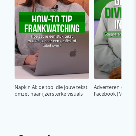
Napkin AI: de tool die jouw tekst
Adverteren op In
omzet naar ijzersterke visuals
Facebook (Meta)