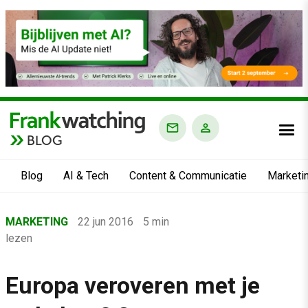
BLOG
Blog
AI & Tech
Content & Communicatie
Marketi
Home
MARKETING
22 jun 2016
5 min
›
lezen
Blog
›
Europa veroveren met je
Marketing