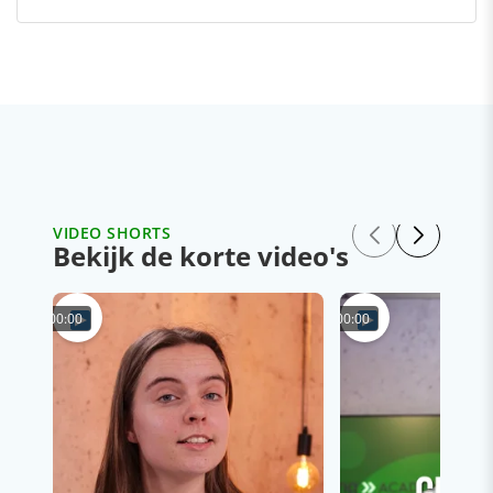
VIDEO SHORTS
Bekijk de korte video's
00:00
00:00