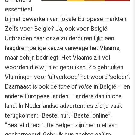
essentieel
bij het bewerken van lokale Europese markten.
Zelfs voor België? Ja, ook voor België!
Uitbreiden naar onze zuiderburen lijkt een
laagdrempelige keuze vanwege het Vlaams,
maar schijn bedriegt. Het Vlaams zit vol
woorden die wij niet gebruiken. Zo gebruiken
Vlamingen voor ‘uitverkoop’ het woord ‘solden’.
Daarnaast is ook de
tone of voice
in België – en
andere Europese landen – anders dan in ons
land. In Nederlandse advertenties zie je vaak
terugkomen: “Bestel nu”, “Bestel online”,
“Bestel direct”. De Belgen zijn hier niet van
gecharmeerd. Gebruik dus zachte
call-to-