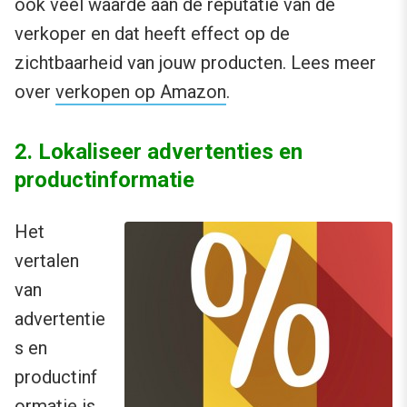
ook veel waarde aan de reputatie van de
verkoper en dat heeft effect op de
zichtbaarheid van jouw producten. Lees meer
over
verkopen op Amazon
.
2. Lokaliseer advertenties en
productinformatie
Het
vertalen
van
advertentie
s en
productinf
ormatie is