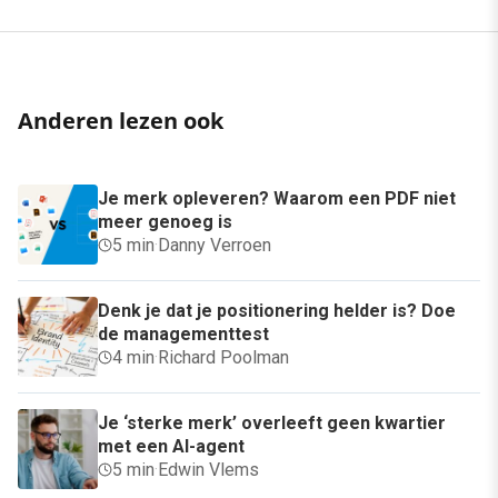
Anderen lezen ook
Je merk opleveren? Waarom een PDF niet
meer genoeg is
5 min
·
Danny Verroen
Denk je dat je positionering helder is? Doe
de managementtest
4 min
·
Richard Poolman
Je ‘sterke merk’ overleeft geen kwartier
met een AI-agent
5 min
·
Edwin Vlems