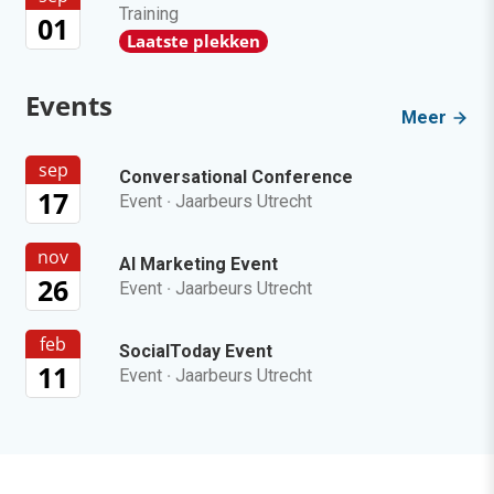
Training
01
Laatste plekken
Events
Meer
sep
Conversational Conference
17
Event
·
Jaarbeurs Utrecht
nov
AI Marketing Event
26
Event
·
Jaarbeurs Utrecht
feb
SocialToday Event
11
Event
·
Jaarbeurs Utrecht