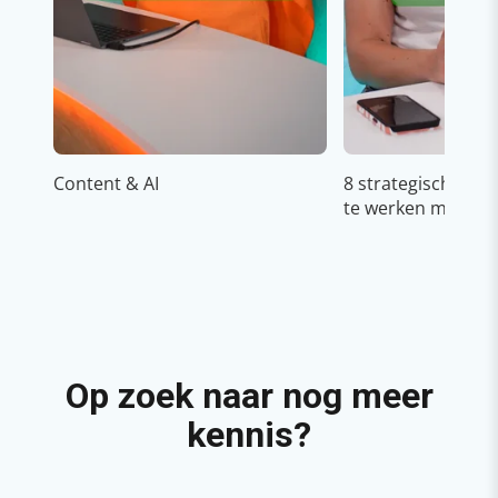
Content & AI
8 strategische ti
te werken met Cop
Op zoek naar nog meer
kennis?