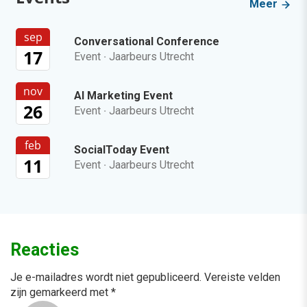
Meer
sep
Conversational Conference
17
Event
·
Jaarbeurs Utrecht
nov
AI Marketing Event
26
Event
·
Jaarbeurs Utrecht
feb
SocialToday Event
11
Event
·
Jaarbeurs Utrecht
Reacties
Je e-mailadres wordt niet gepubliceerd.
Vereiste velden
zijn gemarkeerd met
*