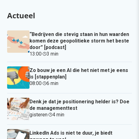
Actueel
“Bedrijven die stevig staan in hun waarden
komen deze geopolitieke storm het beste
door” [podcast]
13:00
·
3 min
·
Zo bouw je een AI die het niet met je eens
is [stappenplan]
08:00
·
6 min
·
Denk je dat je positionering helder is? Doe
de managementtest
gisteren
·
4 min
·
LinkedIn Ads is niet te duur, je biedt