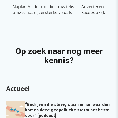
Napkin AI: de tool die jouw tekst
Adverteren op In
omzet naar ijzersterke visuals
Facebook (Meta)
Op zoek naar nog meer
kennis?
Actueel
“Bedrijven die stevig staan in hun waarden
komen deze geopolitieke storm het beste
door” [podcast]