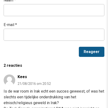
Naam
*
E-mail
*
2 reacties
Kees
21/08/2016 om 20:52
Is de war room in Irak echt een succes geweest, of was het
slechts een tijdelijke onderdrukking van het
etnisch/religieus geweld in Irak?