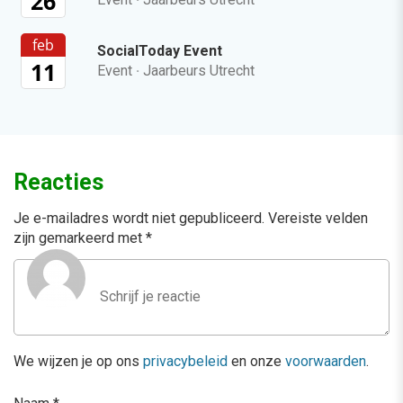
26
feb
SocialToday Event
11
Event
·
Jaarbeurs Utrecht
Reacties
Je e-mailadres wordt niet gepubliceerd.
Vereiste velden
zijn gemarkeerd met
*
We wijzen je op ons
privacybeleid
en onze
voorwaarden
.