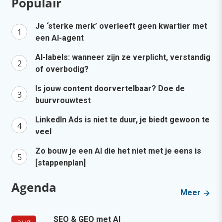
Populair
Je ‘sterke merk’ overleeft geen kwartier met
een AI-agent
AI-labels: wanneer zijn ze verplicht, verstandig
of overbodig?
Is jouw content doorvertelbaar? Doe de
buurvrouwtest
LinkedIn Ads is niet te duur, je biedt gewoon te
veel
Zo bouw je een AI die het niet met je eens is
[stappenplan]
Agenda
Meer
SEO & GEO met AI