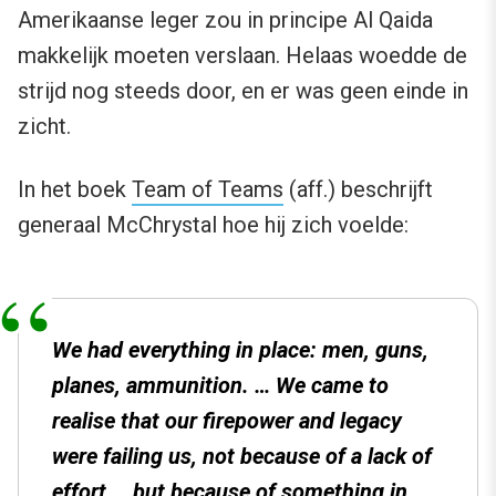
Amerikaanse leger zou in principe Al Qaida
makkelijk moeten verslaan. Helaas woedde de
strijd nog steeds door, en er was geen einde in
zicht.
In het boek
Team of Teams
(aff.) beschrijft
generaal McChrystal hoe hij zich voelde:
We had everything in place: men, guns,
planes, ammunition. … We came to
realise that our firepower and legacy
were failing us, not because of a lack of
effort … but because of something in