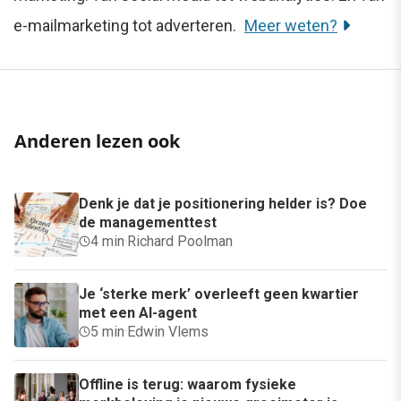
e-mailmarketing tot adverteren.
Meer weten?
Anderen lezen ook
Denk je dat je positionering helder is? Doe
de managementtest
4 min
·
Richard Poolman
Je ‘sterke merk’ overleeft geen kwartier
met een AI-agent
5 min
·
Edwin Vlems
Offline is terug: waarom fysieke