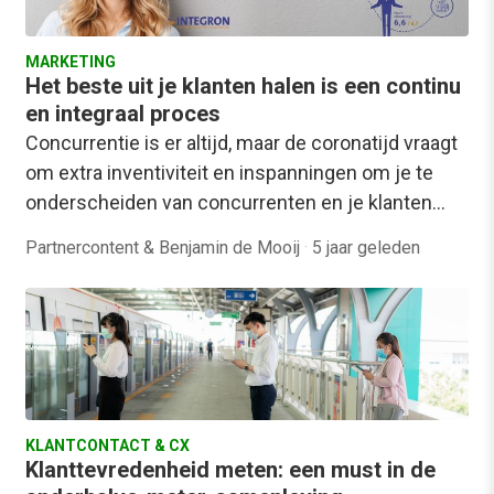
MARKETING
Het beste uit je klanten halen is een continu
en integraal proces
Concurrentie is er altijd, maar de coronatijd vraagt
om extra inventiviteit en inspanningen om je te
onderscheiden van concurrenten en je klanten…
Partnercontent & Benjamin de Mooij
·
5 jaar geleden
KLANTCONTACT & CX
Klanttevredenheid meten: een must in de