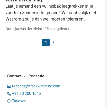
Laat je iemand een vuilnisbak leegtrekken in je
voortuin zonder in te grijpen? Waarschijnlijk niet.
Waarom zou je dan wel moeten tolereren…
Noesjka van der Helm
·
13 jaar geleden
1
2
>
Contact
Redactie
redactie@frankwatching.com
+31 30 200 1045
Tarieven