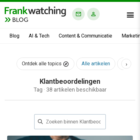
BLOG
Blog
AI & Tech
Content & Communicatie
Marketi
›
Ontdek alle topics
Alle artikelen
AI & Te
Klantbeoordelingen
Tag
·
38 artikelen beschikbaar