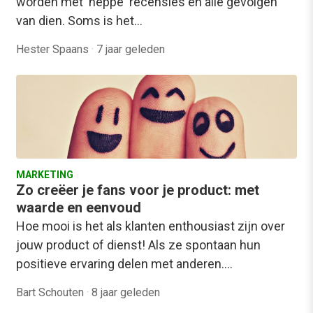
worden met 'neppe' recensies en alle gevolgen
van dien. Soms is het…
Hester Spaans
·
7 jaar geleden
MARKETING
Zo creëer je fans voor je product: met
waarde en eenvoud
Hoe mooi is het als klanten enthousiast zijn over
jouw product of dienst! Als ze spontaan hun
positieve ervaring delen met anderen.…
Bart Schouten
·
8 jaar geleden