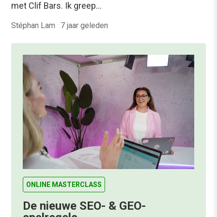
met Clif Bars. Ik greep…
Stéphan Lam
·
7 jaar geleden
ONLINE MASTERCLASS
De nieuwe SEO- & GEO-