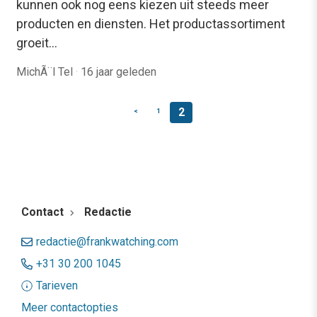
kunnen ook nog eens kiezen uit steeds meer
producten en diensten. Het productassortiment
groeit…
MichÃ¨l Tel
·
16 jaar geleden
2
<
1
Contact
Redactie
redactie@frankwatching.com
+31 30 200 1045
Tarieven
Meer contactopties