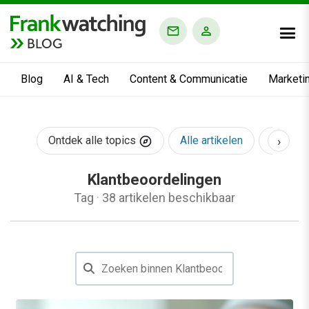
BLOG
Blog
AI & Tech
Content & Communicatie
Marketi
›
Ontdek alle topics
Alle artikelen
AI & Te
Klantbeoordelingen
Tag
·
38 artikelen beschikbaar