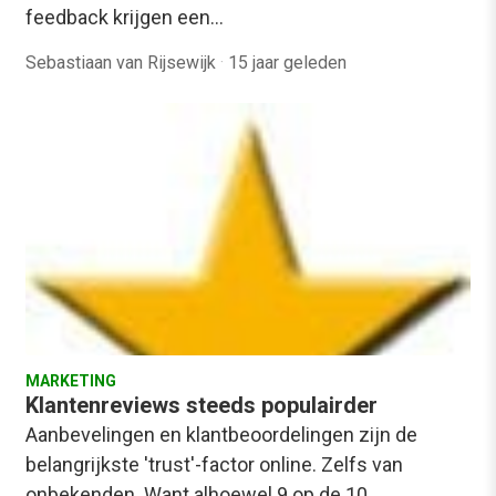
feedback krijgen een…
Sebastiaan van Rijsewijk
·
15 jaar geleden
MARKETING
Klantenreviews steeds populairder
Aanbevelingen en klantbeoordelingen zijn de
belangrijkste 'trust'-factor online. Zelfs van
onbekenden. Want alhoewel 9 op de 10