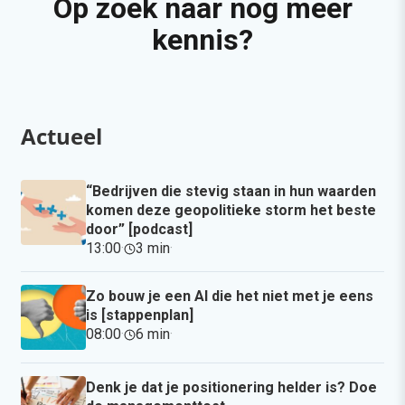
Op zoek naar nog meer
kennis?
Actueel
“Bedrijven die stevig staan in hun waarden
komen deze geopolitieke storm het beste
door” [podcast]
13:00
·
3 min
·
Zo bouw je een AI die het niet met je eens
is [stappenplan]
08:00
·
6 min
·
Denk je dat je positionering helder is? Doe