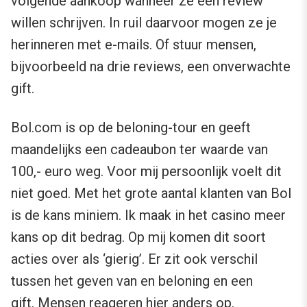
volgende aankoop wanneer ze een review
willen schrijven. In ruil daarvoor mogen ze je
herinneren met e-mails. Of stuur mensen,
bijvoorbeeld na drie reviews, een onverwachte
gift.
Bol.com is op de beloning-tour en geeft
maandelijks een cadeaubon ter waarde van
100,- euro weg. Voor mij persoonlijk voelt dit
niet goed. Met het grote aantal klanten van Bol
is de kans miniem. Ik maak in het casino meer
kans op dit bedrag. Op mij komen dit soort
acties over als ‘gierig’. Er zit ook verschil
tussen het geven van en beloning en een
gift.
Mensen reageren hier anders op
.