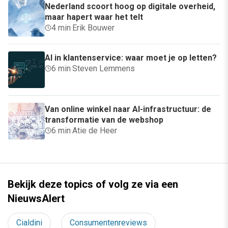
Nederland scoort hoog op digitale overheid,
maar hapert waar het telt
4 min
·
Erik Bouwer
AI in klantenservice: waar moet je op letten?
6 min
·
Steven Lemmens
Van online winkel naar AI-infrastructuur: de
transformatie van de webshop
6 min
·
Atie de Heer
Bekijk deze topics of volg ze via een
NieuwsAlert
Cialdini
Consumentenreviews