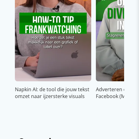
Napkin AI: de tool die jouw tekst
Adverteren op In
omzet naar ijzersterke visuals
Facebook (Meta)