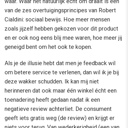
waar. Waar het natuurlijk écht om draait is een
van de zes overtuigingsprincipes van Robert
Cialdini: sociaal bewijs. Hoe meer mensen
zoals jijzelf hebben gekozen voor dit product
en er ook nog eens blij mee waren, hoe meer jij
geneigd bent om het ook te kopen.
Als je de illusie hebt dat men je feedback wil
om betere service te verlenen, dan wil ik je bij
deze wakker schudden. Ik kan mij niet
herinneren dat ook maar één winkel écht een
toenadering heeft gedaan nadat ik een
negatieve review achterliet. De consument
geeft iets gratis weg (de review) en krijgt er
niets voor terug. Van wederkerigheid (een van