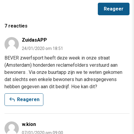
7 reacties
ZuidasAPP
24/01/2020 om 18:51
BEVER zwerfsport heeft deze week in onze straat
(Amsterdam) honderden reclamefolders verstuurd aan
bewoners . Via onze buurtapp zijn we te weten gekomen
dat slechts een enkele bewoners hun adresgegevens
hebben gegeven aan dit bedrijf. Hoe kan dit?
reply
Reageren
w.kion
07/01/2020 om 09:00