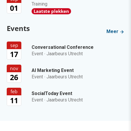
Training
01
Laatste plekken
Events
Meer
sep
Conversational Conference
17
Event
·
Jaarbeurs Utrecht
nov
AI Marketing Event
26
Event
·
Jaarbeurs Utrecht
feb
SocialToday Event
11
Event
·
Jaarbeurs Utrecht