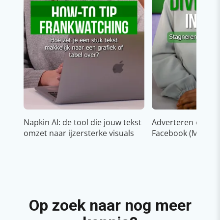
Napkin AI: de tool die jouw tekst
Adverteren op In
omzet naar ijzersterke visuals
Facebook (Meta)
Op zoek naar nog meer