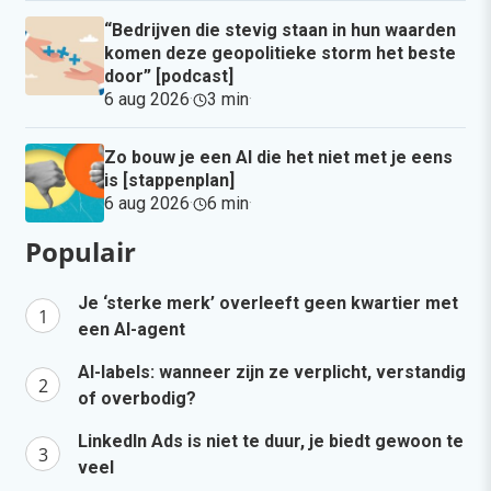
“Bedrijven die stevig staan in hun waarden
komen deze geopolitieke storm het beste
door” [podcast]
6 aug 2026
·
3 min
·
Zo bouw je een AI die het niet met je eens
is [stappenplan]
6 aug 2026
·
6 min
·
Populair
Je ‘sterke merk’ overleeft geen kwartier met
een AI-agent
AI-labels: wanneer zijn ze verplicht, verstandig
of overbodig?
LinkedIn Ads is niet te duur, je biedt gewoon te
veel