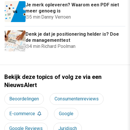
Je merk opleveren? Waarom een PDF niet
meer genoeg is
5 min
·
Danny Verroen
Denk je dat je positionering helder is? Doe
de managementtest
4 min
·
Richard Poolman
Bekijk deze topics of volg ze via een
NieuwsAlert
Beoordelingen
Consumentenreviews
E-commerce
Google
Google Reviews
Juridisch