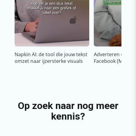
Napkin AI: de tool die jouw tekst
Adverteren op In
omzet naar ijzersterke visuals
Facebook (Meta)
Op zoek naar nog meer
kennis?