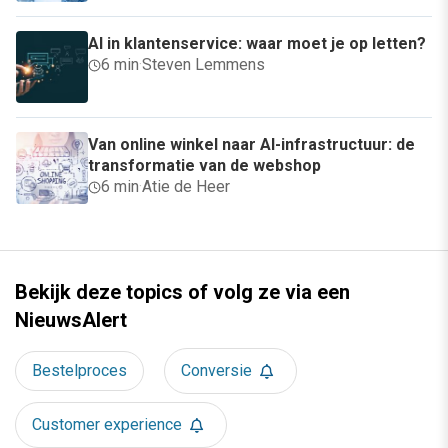
AI in klantenservice: waar moet je op letten?
6 min
·
Steven Lemmens
Van online winkel naar AI-infrastructuur: de
transformatie van de webshop
6 min
·
Atie de Heer
Bekijk deze topics of volg ze via een
NieuwsAlert
Bestelproces
Conversie
Customer experience