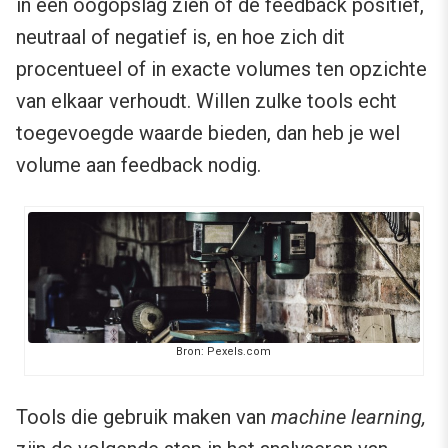
in één oogopslag zien of de feedback positief,
neutraal of negatief is, en hoe zich dit
procentueel of in exacte volumes ten opzichte
van elkaar verhoudt. Willen zulke tools echt
toegevoegde waarde bieden, dan heb je wel
volume aan feedback nodig.
Bron: Pexels.com
Tools die gebruik maken van
machine learning,