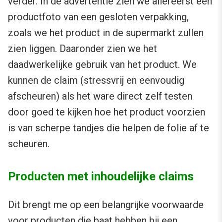
verder. In de advertentie zien we allereerst een
productfoto van een gesloten verpakking,
zoals we het product in de supermarkt zullen
zien liggen. Daaronder zien we het
daadwerkelijke gebruik van het product. We
kunnen de claim (stressvrij en eenvoudig
afscheuren) als het ware direct zelf testen
door goed te kijken hoe het product voorzien
is van scherpe tandjes die helpen de folie af te
scheuren.
Producten met inhoudelijke claims
Dit brengt me op een belangrijke voorwaarde
voor producten die baat hebben bij een