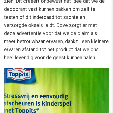
zien. Dit creëert onbewust het idee dat we de
deodorant vast kunnen pakken om zelf te
testen of dit inderdaad tot zachte en
verzorgde oksels leidt. Dove zorgt er met
deze advertentie voor dat we de claim als
meer betrouwbaar ervaren, dankzij een kleinere
ervaren afstand tot het product dat we ons
heel levendig voor de geest kunnen halen.