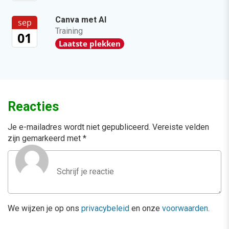
Canva met AI
sep
Training
01
Laatste plekken
Reacties
Je e-mailadres wordt niet gepubliceerd.
Vereiste velden
zijn gemarkeerd met
*
We wijzen je op ons
privacybeleid
en onze
voorwaarden
.