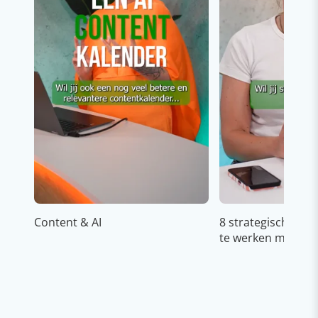
Content & AI
8 strategische ti
te werken met Cop