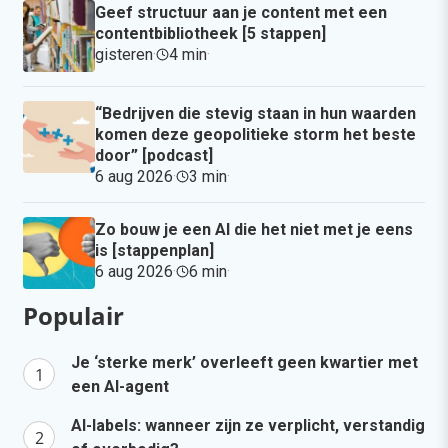
Geef structuur aan je content met een
contentbibliotheek [5 stappen]
gisteren
·
4 min
·
“Bedrijven die stevig staan in hun waarden
komen deze geopolitieke storm het beste
door” [podcast]
6 aug 2026
·
3 min
·
Zo bouw je een AI die het niet met je eens
is [stappenplan]
6 aug 2026
·
6 min
·
Populair
Je ‘sterke merk’ overleeft geen kwartier met
een AI-agent
AI-labels: wanneer zijn ze verplicht, verstandig