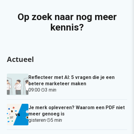
Op zoek naar nog meer
kennis?
Actueel
Reflecteer met AI: 5 vragen die je een
betere marketeer maken
09:00
·
3 min
·
Je merk opleveren? Waarom een PDF niet
meer genoeg is
gisteren
·
5 min
·