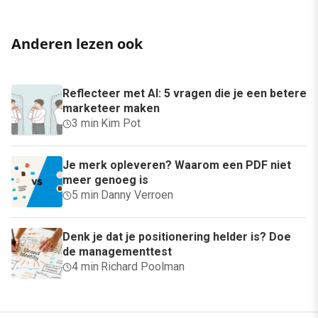
Anderen lezen ook
Reflecteer met AI: 5 vragen die je een betere
marketeer maken
3 min
·
Kim Pot
Je merk opleveren? Waarom een PDF niet
meer genoeg is
5 min
·
Danny Verroen
Denk je dat je positionering helder is? Doe
de managementtest
4 min
·
Richard Poolman