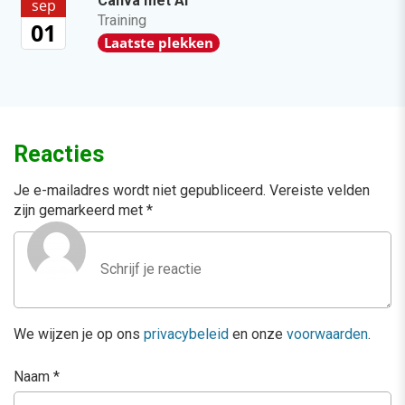
Canva met AI
sep
Training
01
Laatste plekken
Reacties
Je e-mailadres wordt niet gepubliceerd.
Vereiste velden
zijn gemarkeerd met
*
We wijzen je op ons
privacybeleid
en onze
voorwaarden
.
Naam
*