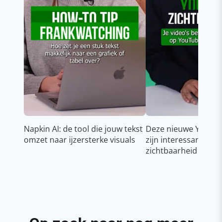
Napkin AI: de tool die jouw tekst
Deze nieuwe YouTub
omzet naar ijzersterke visuals
zijn interessant voo
zichtbaarheid & gro