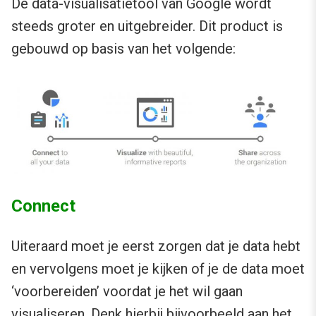
De data-visualisatietool van Google wordt
steeds groter en uitgebreider. Dit product is
gebouwd op basis van het volgende:
Connect
Uiteraard moet je eerst zorgen dat je data hebt
en vervolgens moet je kijken of je de data moet
‘voorbereiden’ voordat je het wil gaan
visualiseren. Denk hierbij bijvoorbeeld aan het