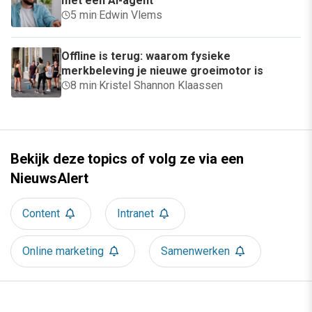
met een AI-agent
5 min
·
Edwin Vlems
Offline is terug: waarom fysieke
merkbeleving je nieuwe groeimotor is
8 min
·
Kristel Shannon Klaassen
Bekijk deze topics of volg ze via een
NieuwsAlert
Content
Intranet
Online marketing
Samenwerken