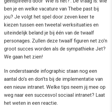
geïnspireerd door ‘Wie is het?’. De vraag is: wie
ben je en welke vacature van Thebe past bij
jou? Je volgt het spel door zeven keer te
kiezen tussen een tweetal werksituaties en
uiteindelijk beland je bij één van de twaalf
personages. Zullen deze twaalf figuren net zo’n
groot succes worden als de sympathieke Jet?
We gaan het zien!
In onderstaande infographic staan nog een
aantal do’s en don’ts bij de implementatie van
een nieuw intranet. Welke tips neem jij mee op
weg naar een succesvol sociaal intranet? Laat
het weten in een reactie.