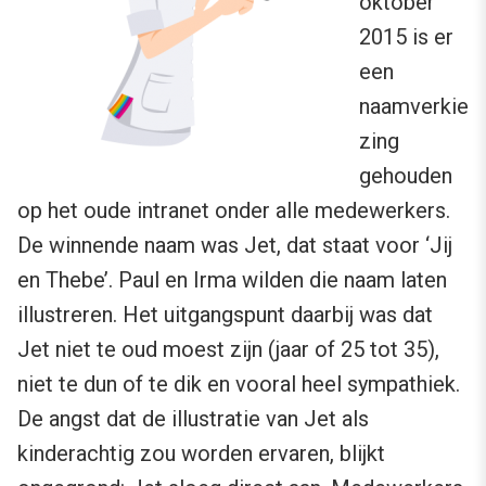
oktober
2015 is er
een
naamverkie
zing
gehouden
op het oude intranet onder alle medewerkers.
De winnende naam was Jet, dat staat voor ‘Jij
en Thebe’. Paul en Irma wilden die naam laten
illustreren. Het uitgangspunt daarbij was dat
Jet niet te oud moest zijn (jaar of 25 tot 35),
niet te dun of te dik en vooral heel sympathiek.
De angst dat de illustratie van Jet als
kinderachtig zou worden ervaren, blijkt