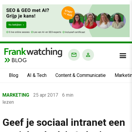
BLOG
Blog
AI & Tech
Content & Communicatie
Marketi
Home
MARKETING
25 apr 2017
6 min
›
lezen
Blog
›
Geef je sociaal intranet een
Marketing