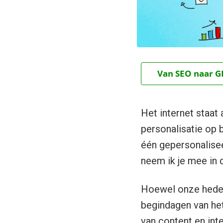
Van SEO naar GE
Het internet staat
personalisatie op 
één gepersonalisee
neem ik je mee in 
Hoewel onze hede
begindagen van het 
van content en int