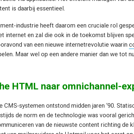
ent is daarbij essentieel.
ent-industrie heeft daarom een cruciale rol gespe
t internet en zal die ook in de toekomst blijven spe
oravond van een nieuwe internetrevolutie waarin
c
pelen. Maar wel op een andere manier dan we tot 
che HTML naar omnichannel-ex
ie CMS-systemen ontstond midden jaren ‘90. Stati
tijds de norm en de technologie was vooral gerich
mmuniceren van de nieuwste content richting de kla