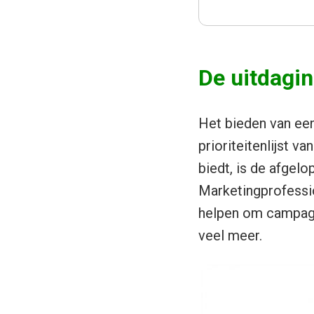
De uitdagin
Het bieden van een
prioriteitenlijst va
biedt, is de afgel
Marketingprofessio
helpen om campagne
veel meer.