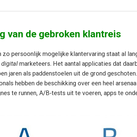
g van de gebroken klantreis
 zo persoonlijk mogelijke klantervaring staat al lan
n
digital
marketeers. Het aantal applicaties dat daarb
open jaren als paddenstoelen uit de grond geschoten.
nals hebben de beschikking over een heel arsenaal
s te runnen, A/B-tests uit te voeren, apps te on