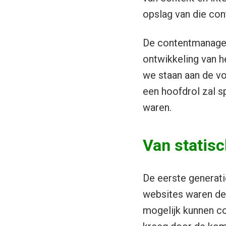
opslag van die cont
De contentmanagem
ontwikkeling van he
we staan aan de vo
een hoofdrol zal s
waren.
Van statis
De eerste generat
websites waren des
mogelijk kunnen co