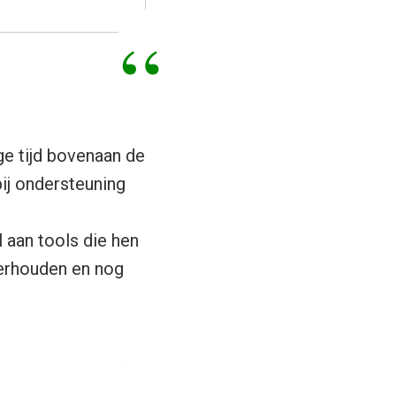
ge tijd bovenaan de
ij ondersteuning
 aan tools die hen
derhouden en nog