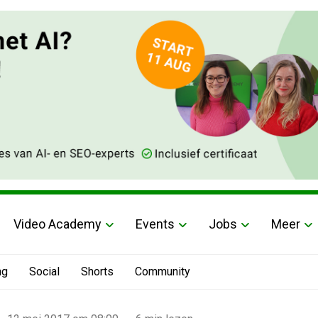
Video Academy
Events
Jobs
Meer
ng
Social
Shorts
Community