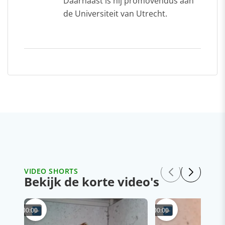
Daarnaast is hij promovendus aan
de Universiteit van Utrecht.
VIDEO SHORTS
Bekijk de korte video's
00:00
00:00