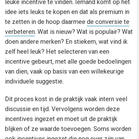
leuke incentive te vinden. Iemand komt op het
idee iets leuks te kopen en dat als premium in
te zetten in de hoop daarmee
de conversie te
verbeteren
. Wat is nieuw? Wat is populair? Wat
doen andere merken? En stiekem, wat vind ik
zelf heel leuk? Het selecteren van een
incentive gebeurt, met alle goede bedoelingen
van dien, vaak op basis van een willekeurige
individuele suggestie.
Dit proces kost in de praktijk vaak intern veel
discussie en tijd. Vervolgens worden deze
incentives ingezet en moet uit de praktijk
blijken of ze waarde toevoegen. Soms worden
ook incentives ingezet die nog over zijn van