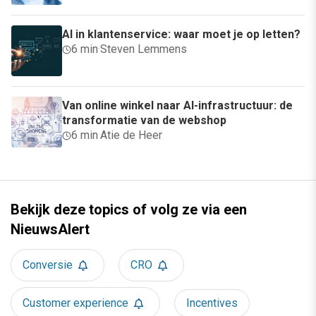
AI in klantenservice: waar moet je op letten?
6 min
·
Steven Lemmens
Van online winkel naar AI-infrastructuur: de
transformatie van de webshop
6 min
·
Atie de Heer
Bekijk deze topics of volg ze via een
NieuwsAlert
Conversie
CRO
Customer experience
Incentives