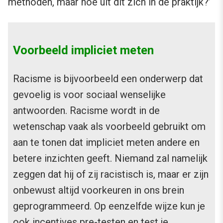
methoden, maar hoe uit dit zich in de praktijk?’
Voorbeeld impliciet meten
Racisme is bijvoorbeeld een onderwerp dat
gevoelig is voor sociaal wenselijke
antwoorden. Racisme wordt in de
wetenschap vaak als voorbeeld gebruikt om
aan te tonen dat impliciet meten andere en
betere inzichten geeft. Niemand zal namelijk
zeggen dat hij of zij racistisch is, maar er zijn
onbewust altijd voorkeuren in ons brein
geprogrammeerd. Op eenzelfde wijze kun je
ook incentives pre-testen en test je