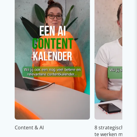
Content & AI
8 strategische ti
te werken met Cop