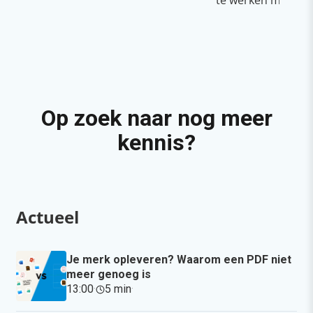
te werken met Cop
Op zoek naar nog meer
kennis?
Actueel
Je merk opleveren? Waarom een PDF niet
meer genoeg is
13:00
·
5 min
·