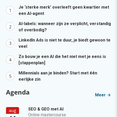
Je ‘sterke merk’ overleeft geen kwartier met
een AI-agent
AI-labels: wanneer zijn ze verplicht, verstandig
of overbodig?
LinkedIn Ads is niet te duur, je biedt gewoon te
veel
Zo bouw je een AI die het niet met je eens is
[stappenplan]
Millennials aan je binden? Start met één
eerlijke zin
Agenda
Meer
SEO & GEO met AI
aug
Online mastercourse