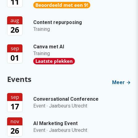
11
Beoordeeld met een 9!
aug
Content repurposing
26
Training
Canva met AI
sep
Training
01
Laatste plekken
Events
Meer
sep
Conversational Conference
17
Event
·
Jaarbeurs Utrecht
nov
AI Marketing Event
26
Event
·
Jaarbeurs Utrecht