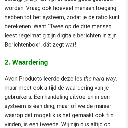
worden. Vraag ook hoeveel mensen toegang
hebben tot het systeem, zodat je de ratio kunt
berekenen. Want “Twee op de drie mensen
leest regelmatig zijn digitale berichten in zijn
Berichtenbox”, dát zegt wat!
2. Waardering
Avon Products leerde deze les
the hard way
,
maar meet ook altijd de waardering van je
gebruikers. Een handeling uitvoeren in een
systeem is één ding, maar of we de manier
waarop dat mogelijk is het gemaakt ook fijn
vinden, is een tweede. Wij zijn dus altijd op