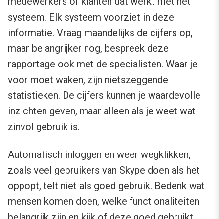
medewerkers of klanten dat werkt met het
systeem. Elk systeem voorziet in deze
informatie. Vraag maandelijks de cijfers op,
maar belangrijker nog, bespreek deze
rapportage ook met de specialisten. Waar je
voor moet waken, zijn nietszeggende
statistieken. De cijfers kunnen je waardevolle
inzichten geven, maar alleen als je weet wat
zinvol gebruik is.
Automatisch inloggen en weer wegklikken,
zoals veel gebruikers van Skype doen als het
oppopt, telt niet als goed gebruik. Bedenk wat
mensen komen doen, welke functionaliteiten
belangrijk zijn en kijk of deze goed gebruikt