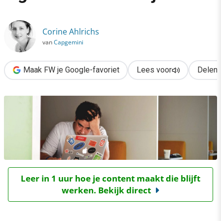
›
#fails & learnings bij digitale verandertrajecten
Corine Ahlrichs
van
Capgemini
Maak FW je Google-favoriet
Lees voor
Delen
Leer in 1 uur hoe je content maakt die blijft
werken. Bekijk direct