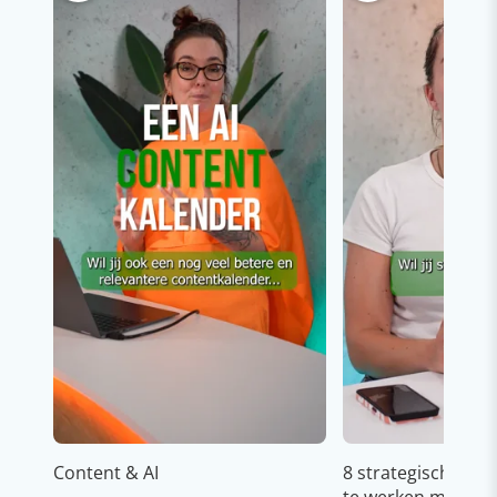
Content & AI
8 strategische ti