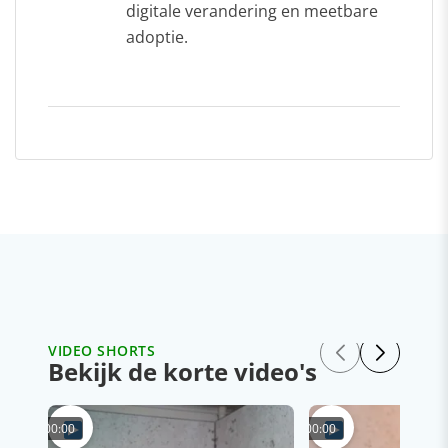
digitale verandering en meetbare
adoptie.
VIDEO SHORTS
Bekijk de korte video's
00:00
00:00