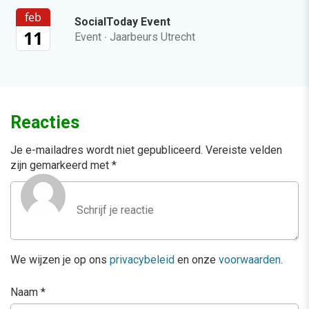
feb
SocialToday Event
11
Event
·
Jaarbeurs Utrecht
Reacties
Je e-mailadres wordt niet gepubliceerd.
Vereiste velden
zijn gemarkeerd met
*
We wijzen je op ons
privacybeleid
en onze
voorwaarden
.
Naam
*