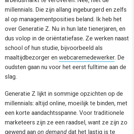
arbeidsmarkt te veroveren. Nee, niet de
millennials. Die zijn allang ingeburgerd en zelfs
al op managementposities beland. Ik heb het
over Generatie Z. Nu in hun late tienerjaren, en
dus volop in de oriëntatiefase. Ze werken naast
school of hun studie, bijvoorbeeld als
maaltijdbezorger en
webcaremedewerker
. De
oudsten gaan nu voor het eerst fulltime aan de
slag.
Generatie Z lijkt in sommige opzichten op de
millennials: altijd online, moeilijk te binden, met
een korte aandachtsspanne. Voor traditionele
marketeers zijn ze een raadsel, want ze zijn zo
gewend aan
on demand
dat het lastig is te