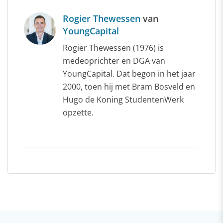
Rogier Thewessen
van
YoungCapital
Rogier Thewessen (1976) is
medeoprichter en DGA van
YoungCapital. Dat begon in het jaar
2000, toen hij met Bram Bosveld en
Hugo de Koning StudentenWerk
opzette.