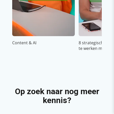
Content & AI
8 strategische ti
te werken met Cop
Op zoek naar nog meer
kennis?