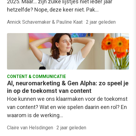
2025. Maar… zijn zulke lijstjes niet ieder jaar
hetzelfde? Nope, deze keer niet. Pak…
Annick Schavemaker & Pauline Kaat
·
2 jaar geleden
CONTENT & COMMUNICATIE
AI, neuromarketing & Gen Alpha: zo speel je
in op de toekomst van content
Hoe kunnen we ons klaarmaken voor de toekomst
van content? Wat en wie spelen daarin een rol? En
waarom is de werking…
Claire van Helsdingen
·
2 jaar geleden