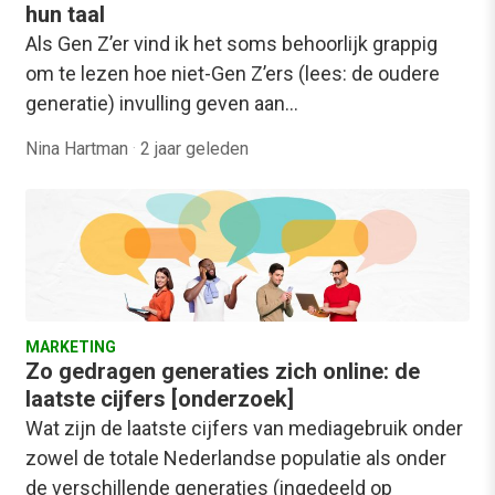
hun taal
Als Gen Z’er vind ik het soms behoorlijk grappig
om te lezen hoe niet-Gen Z’ers (lees: de oudere
generatie) invulling geven aan…
Nina Hartman
·
2 jaar geleden
MARKETING
Zo gedragen generaties zich online: de
laatste cijfers [onderzoek]
Wat zijn de laatste cijfers van mediagebruik onder
zowel de totale Nederlandse populatie als onder
de verschillende generaties (ingedeeld op