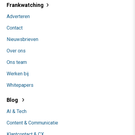
Frankwatching
Adverteren
Contact
Nieuwsbrieven
Over ons
Ons team
Werken bij
Whitepapers
Blog
AI & Tech
Content & Communicatie
Klantcontact & CX