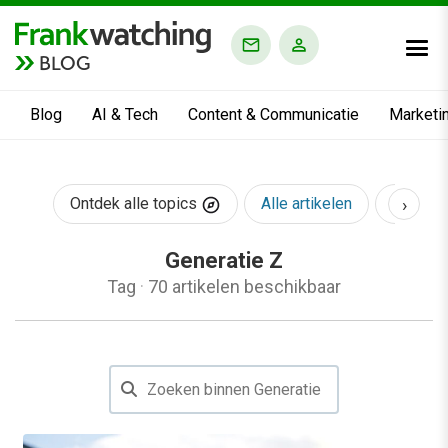
BLOG
Blog
AI & Tech
Content & Communicatie
Marketi
›
Ontdek alle topics
Alle artikelen
AI & Te
Generatie Z
Tag
·
70 artikelen beschikbaar