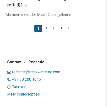
leeftijd)? Ik…
Marnienke van der Maal
·
2 jaar geleden
1
2
3
4
>
Contact
Redactie
redactie@frankwatching.com
+31 30 200 1045
Tarieven
Meer contactopties