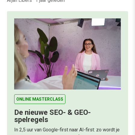
Arjan Elbers
·
1 jaar geleden
ONLINE MASTERCLASS
De nieuwe SEO- & GEO-
spelregels
In 2,5 uur van Google-first naar AI-first: zo wordt je