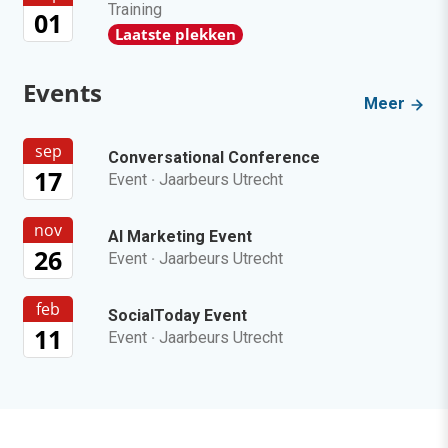
Training
01
Laatste plekken
Events
Meer
sep
Conversational Conference
17
Event
·
Jaarbeurs Utrecht
nov
AI Marketing Event
26
Event
·
Jaarbeurs Utrecht
feb
SocialToday Event
11
Event
·
Jaarbeurs Utrecht