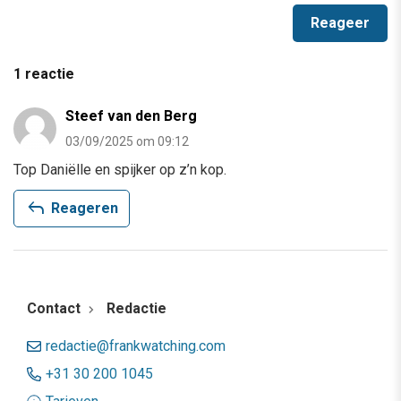
1 reactie
Steef van den Berg
03/09/2025 om 09:12
Top Daniëlle en spijker op z’n kop.
reply
Reageren
Contact
Redactie
redactie@frankwatching.com
+31 30 200 1045