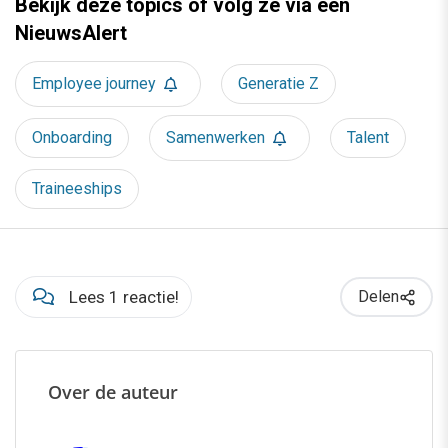
Bekijk deze topics of volg ze via een
NieuwsAlert
Employee journey
Generatie Z
Onboarding
Samenwerken
Talent
Traineeships
Lees 1 reactie!
Delen
Over de auteur