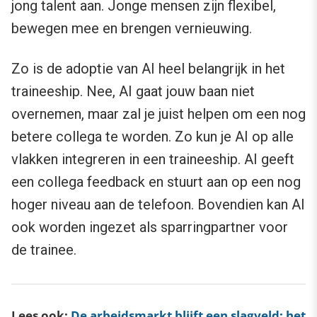
jong talent aan. Jonge mensen zijn flexibel,
bewegen mee en brengen vernieuwing.
Zo is de adoptie van AI heel belangrijk in het
traineeship. Nee, AI gaat jouw baan niet
overnemen, maar zal je juist helpen om een nog
betere collega te worden. Zo kun je AI op alle
vlakken integreren in een traineeship. AI geeft
een collega feedback en stuurt aan op een nog
hoger niveau aan de telefoon. Bovendien kan AI
ook worden ingezet als sparringpartner voor
de trainee.
Lees ook:
De arbeidsmarkt blijft een slagveld: het