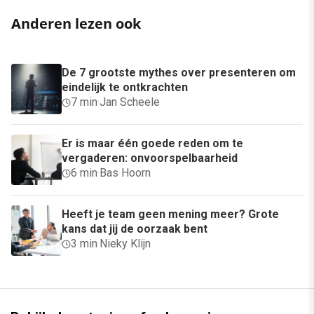
Anderen lezen ook
De 7 grootste mythes over presenteren om
eindelijk te ontkrachten
7 min
·
Jan Scheele
Er is maar één goede reden om te
vergaderen: onvoorspelbaarheid
6 min
·
Bas Hoorn
Heeft je team geen mening meer? Grote
kans dat jij de oorzaak bent
3 min
·
Nieky Klijn