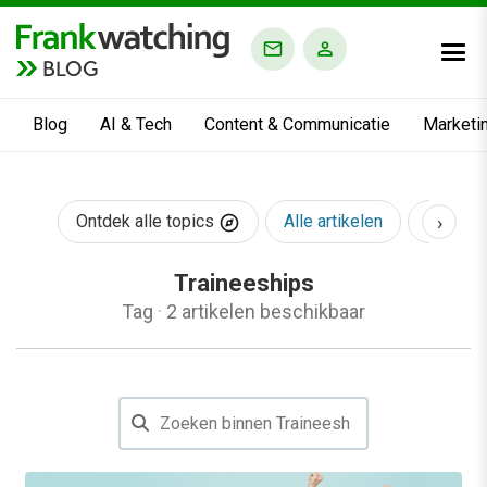
BLOG
Blog
AI & Tech
Content & Communicatie
Marketi
›
Ontdek alle topics
Alle artikelen
AI & Te
Traineeships
Tag
·
2 artikelen beschikbaar