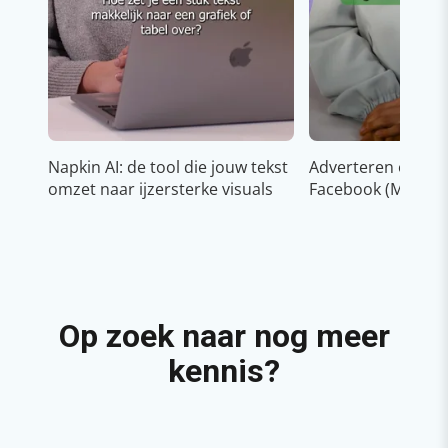
Napkin AI: de tool die jouw tekst
Adverteren op In
omzet naar ijzersterke visuals
Facebook (Meta)
Op zoek naar nog meer
kennis?