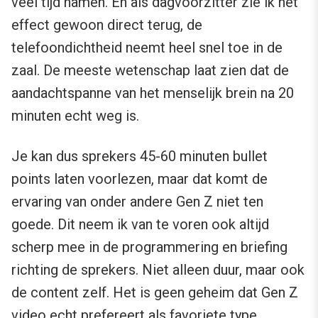
veel tijd namen. En als dagvoorzitter zie ik het
effect gewoon direct terug, de
telefoondichtheid neemt heel snel toe in de
zaal. De meeste wetenschap laat zien dat de
aandachtspanne van het menselijk brein na 20
minuten echt weg is.
Je kan dus sprekers 45-60 minuten bullet
points laten voorlezen, maar dat komt de
ervaring van onder andere Gen Z niet ten
goede. Dit neem ik van te voren ook altijd
scherp mee in de programmering en briefing
richting de sprekers. Niet alleen duur, maar ook
de content zelf. Het is geen geheim dat Gen Z
video echt prefereert als favoriete type