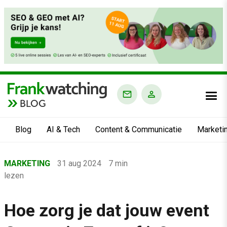
BLOG
Blog
AI & Tech
Content & Communicatie
Marketi
Home
MARKETING
31 aug 2024
7 min
›
lezen
Blog
›
Hoe zorg je dat jouw event
Marketing