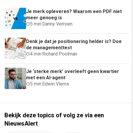
Je merk opleveren? Waarom een PDF niet
meer genoeg is
5 min
·
Danny Verroen
Denk je dat je positionering helder is? Doe
de managementtest
4 min
·
Richard Poolman
Je ‘sterke merk’ overleeft geen kwartier
met een AI-agent
5 min
·
Edwin Vlems
Bekijk deze topics of volg ze via een
NieuwsAlert