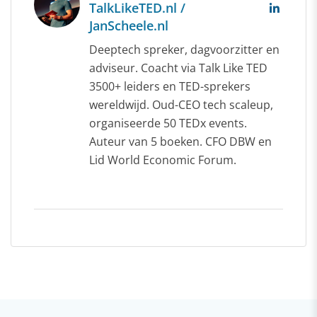
TalkLikeTED.nl /
JanScheele.nl
Deeptech spreker, dagvoorzitter en
adviseur. Coacht via Talk Like TED
3500+ leiders en TED-sprekers
wereldwijd. Oud-CEO tech scaleup,
organiseerde 50 TEDx events.
Auteur van 5 boeken. CFO DBW en
Lid World Economic Forum.