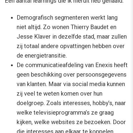
Een aantal learnings die ik hieruit heb gehaald:
Demografisch segmenteren werkt lang
niet altijd. Zo wonen Thierry Baudet en
Jesse Klaver in dezelfde stad, maar zullen
zij totaal andere opvattingen hebben over
de energietransitie.
De communicatieafdeling van Enexis heeft
geen beschikking over persoonsgegevens
van klanten. Maar via social media kunnen
zij veel te weten komen over hun
doelgroep. Zoals interesses, hobby’s, naar
welke televisieprogramma’s ze graag
kijken, welke websites ze bezoeken. Door
die interesses aan elkaar te koppelen