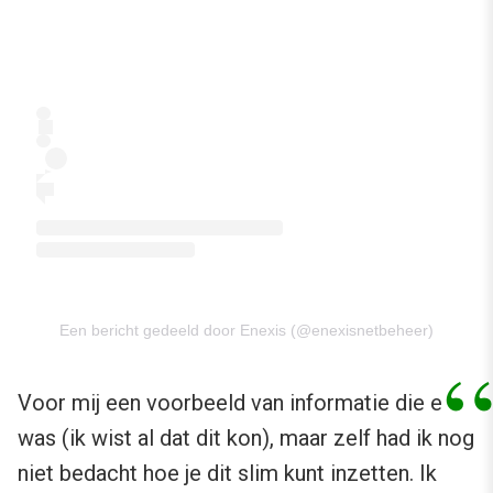
Een bericht gedeeld door Enexis (@enexisnetbeheer)
Voor mij een voorbeeld van informatie die er al
was (ik wist al dat dit kon), maar zelf had ik nog
niet bedacht hoe je dit slim kunt inzetten. Ik