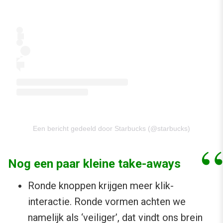
Een bericht gedeeld door Starbucks (@starbucks)
Nog een paar kleine take-aways
Ronde knoppen krijgen meer klik-
interactie. Ronde vormen achten we
namelijk als ‘veiliger’, dat vindt ons brein