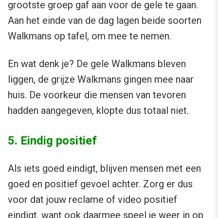
grootste groep gaf aan voor de gele te gaan.
Aan het einde van de dag lagen beide soorten
Walkmans op tafel, om mee te nemen.
En wat denk je? De gele Walkmans bleven
liggen, de grijze Walkmans gingen mee naar
huis. De voorkeur die mensen van tevoren
hadden aangegeven, klopte dus totaal niet.
5. Eindig positief
Als iets goed eindigt, blijven mensen met een
goed en positief gevoel achter. Zorg er dus
voor dat jouw reclame of video positief
eindigt, want ook daarmee speel je weer in op