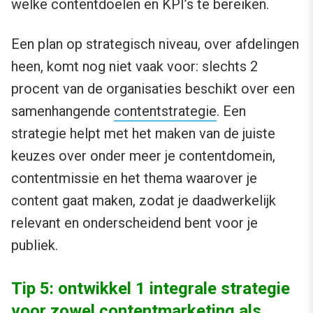
welke contentdoelen en KPI’s te bereiken.
Een plan op strategisch niveau, over afdelingen
heen, komt nog niet vaak voor: slechts 2
procent van de organisaties beschikt over een
samenhangende
contentstrategie
. Een
strategie helpt met het maken van de juiste
keuzes over onder meer je contentdomein,
contentmissie en het thema waarover je
content gaat maken, zodat je daadwerkelijk
relevant en onderscheidend bent voor je
publiek.
Tip 5: ontwikkel 1 integrale strategie
voor zowel contentmarketing als