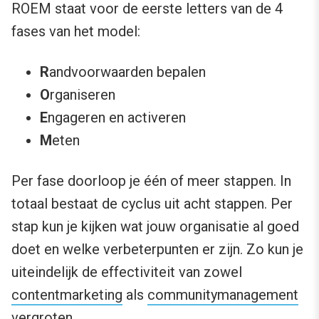
ROEM staat voor de eerste letters van de 4
fases van het model:
R
andvoorwaarden bepalen
O
rganiseren
E
ngageren en activeren
M
eten
Per fase doorloop je één of meer stappen. In
totaal bestaat de cyclus uit acht stappen. Per
stap kun je kijken wat jouw organisatie al goed
doet en welke verbeterpunten er zijn. Zo kun je
uiteindelijk de effectiviteit van zowel
contentmarketing
als
communitymanagement
vergroten.