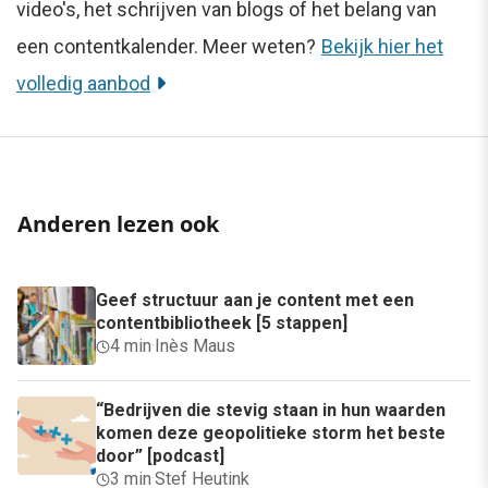
video's, het schrijven van blogs of het belang van
een contentkalender. Meer weten?
Bekijk hier het
volledig aanbod
Anderen lezen ook
Geef structuur aan je content met een
contentbibliotheek [5 stappen]
4 min
·
Inès Maus
“Bedrijven die stevig staan in hun waarden
komen deze geopolitieke storm het beste
door” [podcast]
3 min
·
Stef Heutink