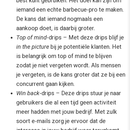
best kunt gebruiken. Het doel kan zijn om
iemand een echte barbecue-pro te maken.
De kans dat iemand nogmaals een
aankoop doet, is daarbij groter.
Top of mind
-drips – Met deze drips blijf je
in the picture
bij je potentiële klanten. Het
is belangrijk om top of mind te blijven
zodat je niet vergeten wordt. Als mensen
je vergeten, is de kans groter dat ze bij een
concurrent gaan kijken.
Win back
-drips – Deze drips stuur je naar
gebruikers die al een tijd geen activiteit
meer hadden met jouw bedrijf. Met zulk
soort e-mails zorg je ervoor dat de