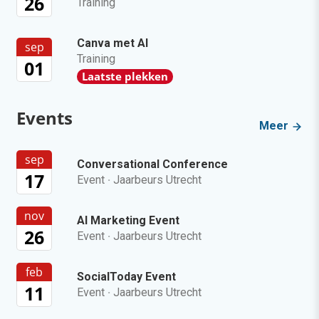
26
Training
Canva met AI
sep
Training
01
Laatste plekken
Events
Meer
sep
Conversational Conference
17
Event
·
Jaarbeurs Utrecht
nov
AI Marketing Event
26
Event
·
Jaarbeurs Utrecht
feb
SocialToday Event
11
Event
·
Jaarbeurs Utrecht