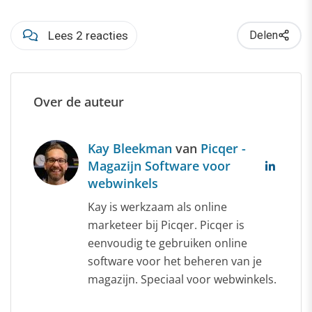
Lees 2 reacties
Delen
Over de auteur
Kay Bleekman
van
Picqer -
Magazijn Software voor
webwinkels
Kay is werkzaam als online
marketeer bij Picqer. Picqer is
eenvoudig te gebruiken online
software voor het beheren van je
magazijn. Speciaal voor webwinkels.