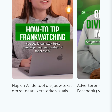
Napkin AI: de tool die jouw tekst
Adverteren op In
omzet naar ijzersterke visuals
Facebook (Meta)