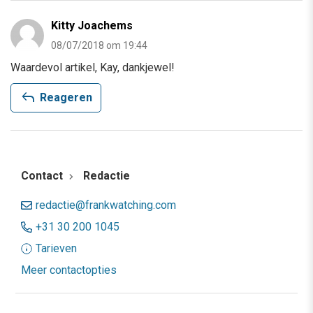
Kitty Joachems
08/07/2018 om 19:44
Waardevol artikel, Kay, dankjewel!
reply
Reageren
Contact
Redactie
redactie@frankwatching.com
+31 30 200 1045
Tarieven
Meer contactopties