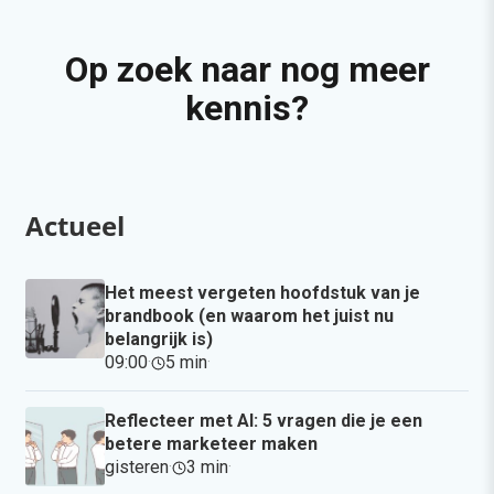
Op zoek naar nog meer
kennis?
Actueel
Het meest vergeten hoofdstuk van je
brandbook (en waarom het juist nu
belangrijk is)
09:00
·
5 min
·
Reflecteer met AI: 5 vragen die je een
betere marketeer maken
gisteren
·
3 min
·