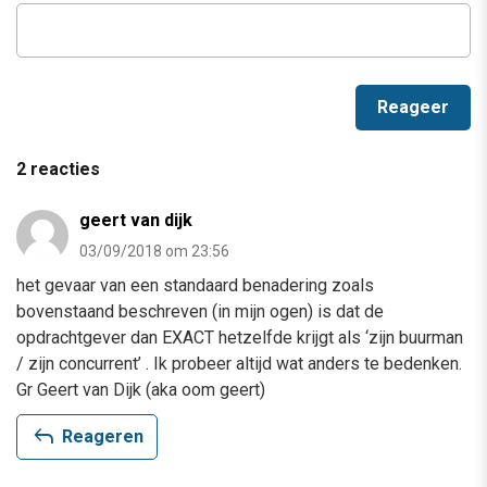
2 reacties
geert van dijk
03/09/2018 om 23:56
het gevaar van een standaard benadering zoals
bovenstaand beschreven (in mijn ogen) is dat de
opdrachtgever dan EXACT hetzelfde krijgt als ‘zijn buurman
/ zijn concurrent’ . Ik probeer altijd wat anders te bedenken.
Gr Geert van Dijk (aka oom geert)
reply
Reageren