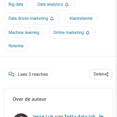
Big data
Data analytics
Data driven marketing
Klantretentie
Machine learning
Online marketing
Retentie
Lees 3 reacties
Delen
Over de auteur
Jesse Luk
van
Totta data lab