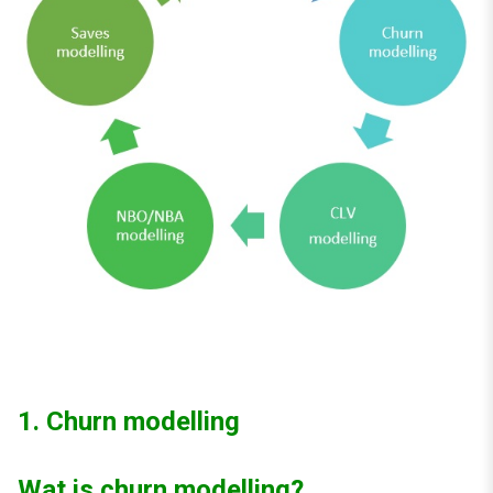
1. Churn modelling
Wat is churn modelling?