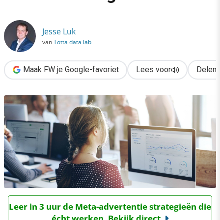
›
De ultieme datagedreven retentiestrategie
Jesse Luk
van
Totta data lab
Maak FW je Google-favoriet
Lees voor
Delen
Leer in 3 uur de Meta-advertentie strategieën die
écht werken. Bekijk direct