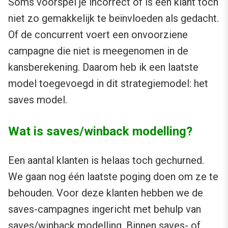
Soms voorspel je incorrect of is een klant toch
niet zo gemakkelijk te beïnvloeden als gedacht.
Of de concurrent voert een onvoorziene
campagne die niet is meegenomen in de
kansberekening. Daarom heb ik een laatste
model toegevoegd in dit strategiemodel: het
saves model.
Wat is saves/winback modelling?
Een aantal klanten is helaas toch gechurned.
We gaan nog één laatste poging doen om ze te
behouden. Voor deze klanten hebben we de
saves-campagnes ingericht met behulp van
saves/winback modelling. Binnen saves- of