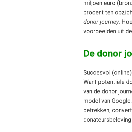
miljoen euro (bron
procent ten opzich
donor journey
. Hoe
voorbeelden uit d
De donor jo
Succesvol (online)
Want potentiële do
van de donor journ
model van Google. 
betrekken, convert
donateursbeleving a