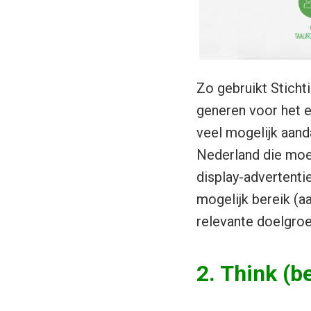
Zo gebruikt Sticht
generen voor het 
veel mogelijk aand
Nederland die moei
display-advertenti
mogelijk bereik (a
relevante doelgroe
2. Think (b