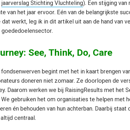
:
jaarverslag Stichting Vluchteling
). Een stijging va
te van het jaar ervoor. Eén van de belangrijkste su
 dat werkt, leg ik in dit artikel uit aan de hand van v
e goededoelensector.
urney: See, Think, Do, Care
 fondsenwerven begint met het in kaart brengen van
nateurs doneren niet zomaar. Ze doorlopen de vers
ey. Daarom werken we bij RaisingResults met het Se
We gebruiken het om organisaties te helpen met he
eren én behouden van hun achterban. Daarbij staat 
ltijd centraal.