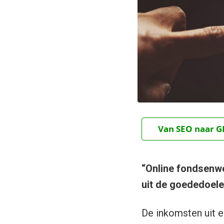
Van SEO naar GE
“Online fondsenwe
uit de goededoele
De inkomsten uit e