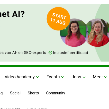
Video Academy
Events
Jobs
Meer
ng
Social
Shorts
Community