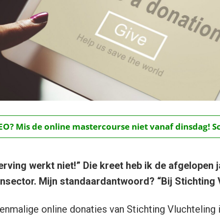
O? Mis de online mastercourse niet vanaf dinsdag! Schr
rving werkt niet!” Die kreet heb ik de afgelopen 
nsector. Mijn standaardantwoord? “Bij Stichting V
enmalige online donaties van Stichting Vluchteling i