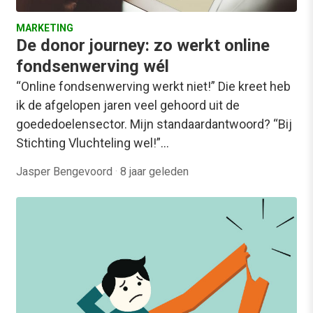
MARKETING
De donor journey: zo werkt online
fondsenwerving wél
“Online fondsenwerving werkt niet!” Die kreet heb
ik de afgelopen jaren veel gehoord uit de
goededoelensector. Mijn standaardantwoord? “Bij
Stichting Vluchteling wel!”…
Jasper Bengevoord
·
8 jaar geleden