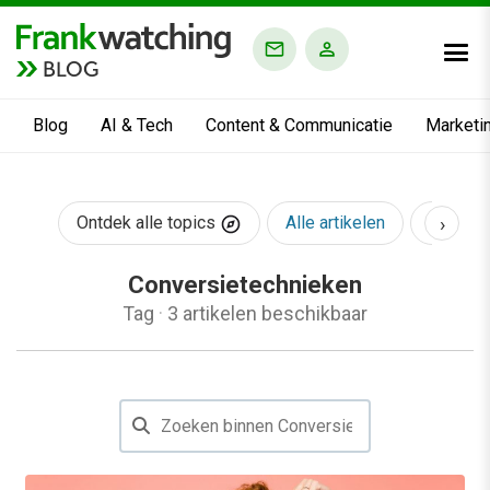
BLOG
Blog
AI & Tech
Content & Communicatie
Marketi
›
Ontdek alle topics
Alle artikelen
AI & Te
Conversietechnieken
Tag
·
3 artikelen beschikbaar