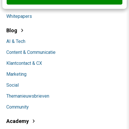
Werken bij
Whitepapers
Blog
AI & Tech
Content & Communicatie
Klantcontact & CX
Marketing
Social
Themanieuwsbrieven
Community
Academy