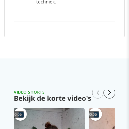
techniek.
VIDEO SHORTS
Bekijk de korte video's
00:00
00:00