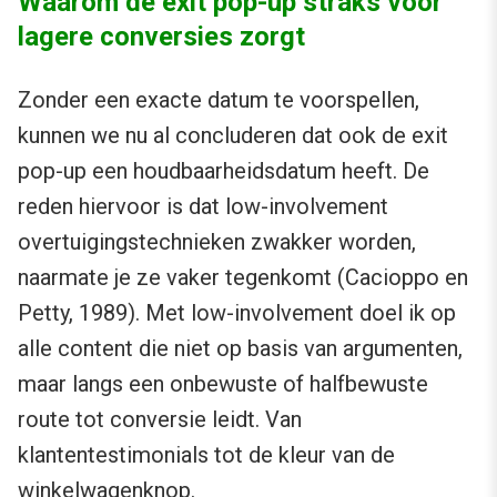
Waarom de exit pop-up straks voor
lagere conversies zorgt
Zonder een exacte datum te voorspellen,
kunnen we nu al concluderen dat ook de exit
pop-up een houdbaarheidsdatum heeft. De
reden hiervoor is dat low-involvement
overtuigingstechnieken zwakker worden,
naarmate je ze vaker tegenkomt (Cacioppo en
Petty, 1989). Met low-involvement doel ik op
alle content die niet op basis van argumenten,
maar langs een onbewuste of halfbewuste
route tot conversie leidt. Van
klantentestimonials tot de kleur van de
winkelwagenknop.