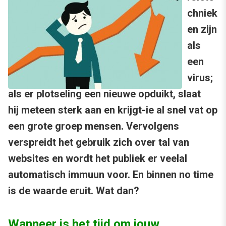
chniek
en zijn
als
een
virus;
als er plotseling een nieuwe opduikt, slaat
hij meteen sterk aan en krijgt-ie al snel vat op
een grote groep mensen. Vervolgens
verspreidt het gebruik zich over tal van
websites en wordt het publiek er veelal
automatisch immuun voor. En binnen no time
is de waarde eruit. Wat dan?
Wanneer is het tijd om jouw