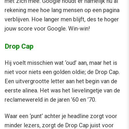
met zich mee. Google houdt er namelijk nu al
rekening mee hoe lang mensen op een pagina
verblijven. Hoe langer men blijft, des te hoger
jouw score voor Google. Win-win!
Drop Cap
Hij voelt misschien wat ‘oud’ aan, maar het is
niet voor niets een golden oldie; de Drop Cap.
Een uitvergrootte letter aan het begin van de
eerste alinea. Het was het lievelingetje van de
reclamewereld in de jaren ’60 en ’70.
Waar een ‘punt’ achter je headline zorgt voor
minder lezers, zorgt de Drop Cap juist voor