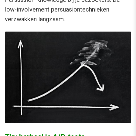
low-involvement persuasiontechnieken
verzwakken langzaam.