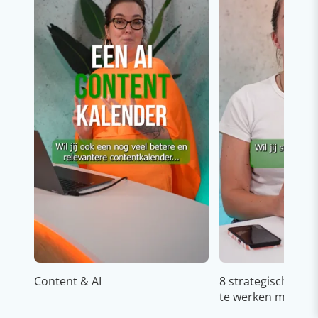
Content & AI
8 strategische ti
te werken met Cop