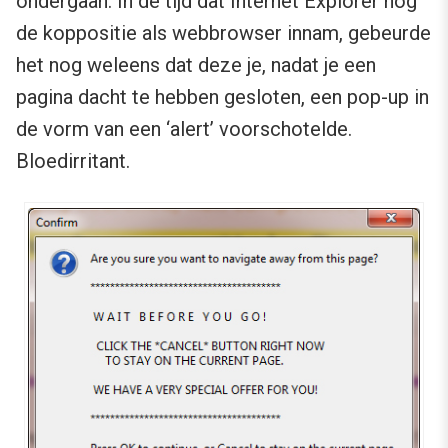
ondergaan. In de tijd dat Internet Explorer nog
de koppositie als webbrowser innam, gebeurde
het nog weleens dat deze je, nadat je een
pagina dacht te hebben gesloten, een pop-up in
de vorm van een ‘alert’ voorschotelde.
Bloedirritant.