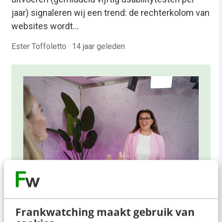
jaar) signaleren wij een trend: de rechterkolom van
websites wordt…
Ester Toffoletto
·
14 jaar geleden
Frankwatching maakt gebruik van
ONLINE MASTERCLASS