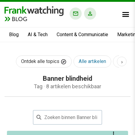
BLOG
Blog
AI & Tech
Content & Communicatie
Marketi
›
Ontdek alle topics
Alle artikelen
AI & Te
Banner blindheid
Tag
·
8 artikelen beschikbaar