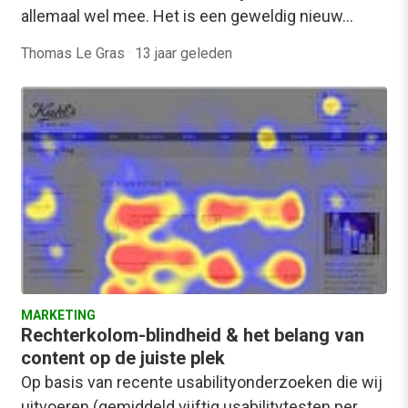
allemaal wel mee. Het is een geweldig nieuw…
Thomas Le Gras
·
13 jaar geleden
MARKETING
Rechterkolom-blindheid & het belang van
content op de juiste plek
Op basis van recente usabilityonderzoeken die wij
uitvoeren (gemiddeld vijftig usabilitytesten per