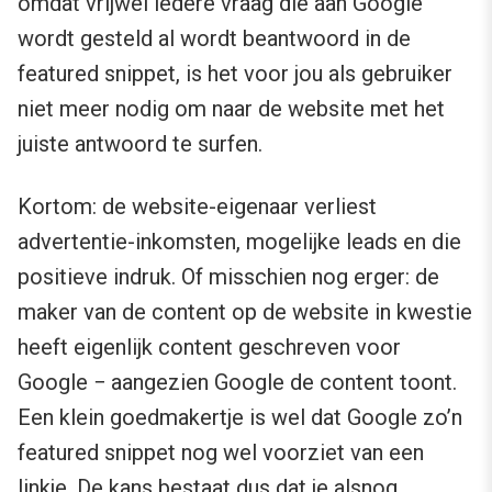
omdat vrijwel iedere vraag die aan Google
wordt gesteld al wordt beantwoord in de
featured snippet, is het voor jou als gebruiker
niet meer nodig om naar de website met het
juiste antwoord te surfen.
Kortom: de website-eigenaar verliest
advertentie-inkomsten, mogelijke leads en die
positieve indruk. Of misschien nog erger: de
maker van de content op de website in kwestie
heeft eigenlijk content geschreven voor
Google − aangezien Google de content toont.
Een klein goedmakertje is wel dat Google zo’n
featured snippet nog wel voorziet van een
linkje. De kans bestaat dus dat je alsnog