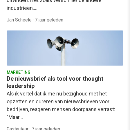
uitvinden. Net zoals verschillende andere
industrieën.…
Jan Scheele
·
7 jaar geleden
MARKETING
De nieuwsbrief als tool voor thought
leadership
Als ik vertel dat ik me nu bezighoud met het
opzetten en cureren van nieuwsbrieven voor
bedrijven, reageren mensen doorgaans verrast:
"Maar…
Gastauteur
·
7 jaar geleden