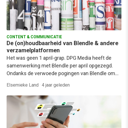
CONTENT & COMMUNICATIE
De (on)houdbaarheid van Blendle & andere
verzamelplatformen
Het was geen 1 april-grap. DPG Media heeft de
samenwerking met Blendle per april opgezegd.
Ondanks de verwoede pogingen van Blendle om…
Elsemieke Land
·
4 jaar geleden