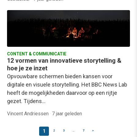
CONTENT & COMMUNICATIE
12 vormen van innovatieve storytelling &
hoe je ze inzet
Opvouwbare schermen bieden kansen voor
digitale en visuele storytelling. Het BBC News Lab
heeft de mogelijkheden daarvoor op een rijtje
gezet. Tijdens…
Vincent Andriessen
·
7 jaar geleden
1
2
3
…
7
>