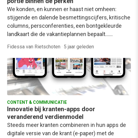
portie binnen de perken
We konden, en kunnen er haast niet omheen:
stijgende en dalende besmettingscijfers, kritische
columns, persconferenties, een bontgekleurde
landkaart die de vakantieplannen bepaalt...…
Fidessa van Rietschoten
·
5 jaar geleden
CONTENT & COMMUNICATIE
Innovatie bij kranten-apps door
veranderend verdienmodel
Steeds meer kranten combineren in hun apps de
digitale versie van de krant (e-paper) met de