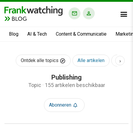
BLOG
Blog
AI & Tech
Content & Communicatie
Marketi
›
Ontdek alle topics
Alle artikelen
AI & Te
Publishing
Topic
·
155 artikelen beschikbaar
Abonneren