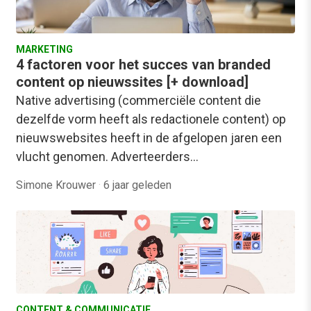
MARKETING
4 factoren voor het succes van branded
content op nieuwssites [+ download]
Native advertising (commerciële content die
dezelfde vorm heeft als redactionele content) op
nieuwswebsites heeft in de afgelopen jaren een
vlucht genomen. Adverteerders…
Simone Krouwer
·
6 jaar geleden
CONTENT & COMMUNICATIE