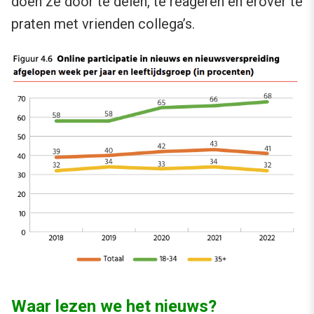
doen ze door te delen, te reageren en erover te
praten met vrienden collega’s.
Waar lezen we het nieuws?