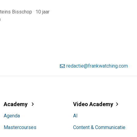
teins Bisschop
·
10 jaar
n
redactie@frankwatching.com
Academy
Video Academy
Agenda
AI
Mastercourses
Content & Communicatie