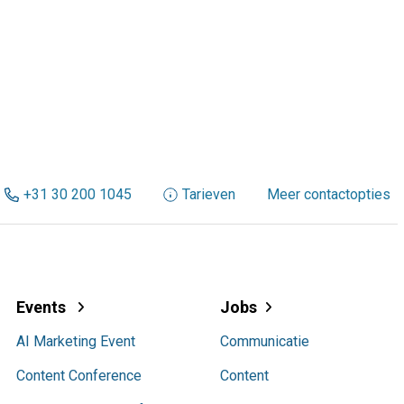
+31 30 200 1045
Tarieven
Meer contactopties
Events
Jobs
AI Marketing Event
Communicatie
Content Conference
Content