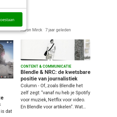
toestaan
Aaron Mirck
·
7 jaar geleden
CONTENT & COMMUNICATIE
Blendle & NRC: de kwetsbare
positie van journalistiek
Column - Of, zoals Blendle het
zelf zegt: "vanaf nu heb je Spotify
ze
voor muziek, Netflix voor video.
s
En Blendle voor artikelen". Wat…
 is dat