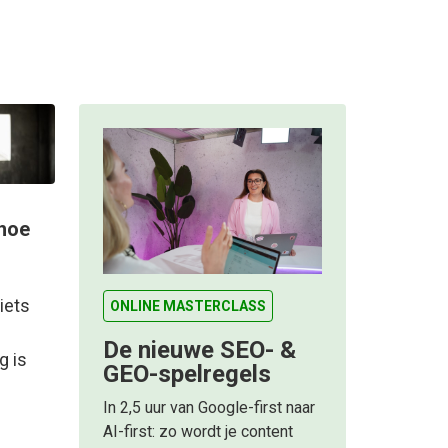
 hoe
iets
ONLINE MASTERCLASS
De nieuwe SEO- &
g is
GEO-spelregels
In 2,5 uur van Google-first naar
AI-first: zo wordt je content