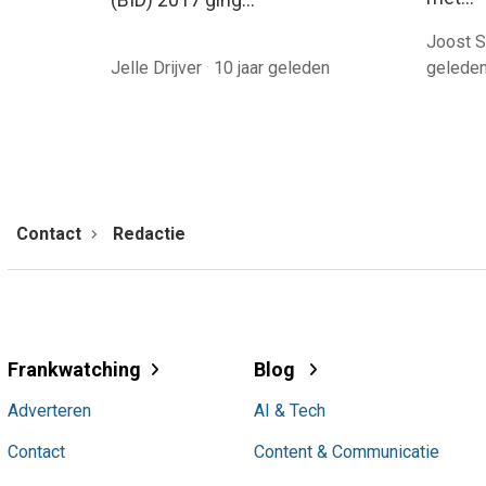
Joost S
Jelle Drijver
·
10 jaar geleden
gelede
Contact
Redactie
Frankwatching
Blog
Adverteren
AI & Tech
Contact
Content & Communicatie