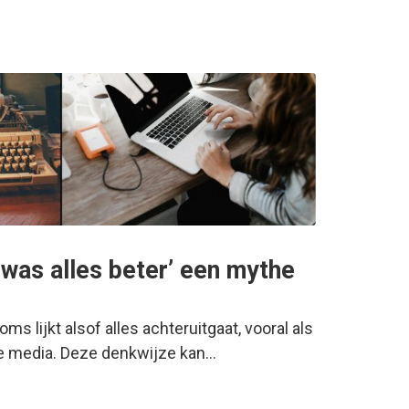
was alles beter’ een mythe
oms lijkt alsof alles achteruitgaat, vooral als
de media. Deze denkwijze kan…