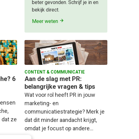
beter gevonden. Schrijf je in en
bekijk direct.
Meer weten
CONTENT & COMMUNICATIE
che? 6
Aan de slag met PR:
belangrijke vragen & tips
Wat voor rol heeft PR in jouw
mensen
marketing- en
che,
communicatiestrategie? Merk je
 dat ze
dat dit minder aandacht krijgt,
omdat je focust op andere…