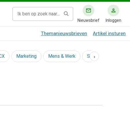
Nieuwsbrief
Inloggen
Themanieuwsbrieven
Artikel insturen
›
 CX
Marketing
Mens & Werk
Social