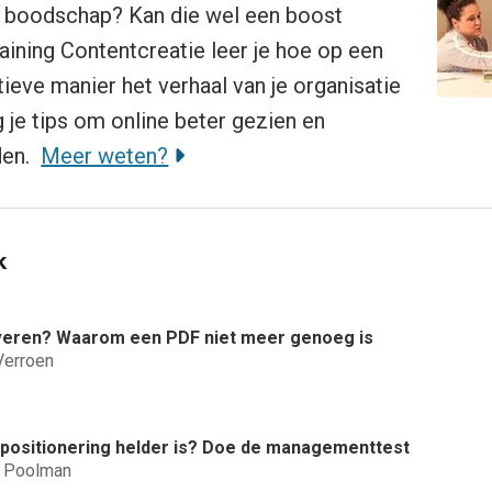
w boodschap? Kan die wel een boost
raining Contentcreatie leer je hoe op een
tieve manier het verhaal van je organisatie
jg je tips om online beter gezien en
den.
Meer weten?
k
veren? Waarom een PDF niet meer genoeg is
Verroen
e positionering helder is? Doe de managementtest
d Poolman