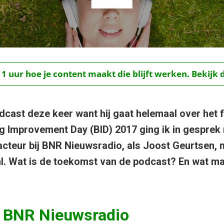
 1 uur hoe je content maakt die blijft werken. Bekijk 
dcast deze keer want hij gaat helemaal over he
Big Improvement Day (BID) 2017 ging ik in gesprek
acteur bij BNR Nieuwsradio, als Joost Geurtsen, 
l. Wat is de toekomst van de podcast? En wat m
j BNR Nieuwsradio