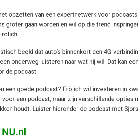
et opzetten van een expertnetwerk voor podcasts.
s groter gaan worden en wil op die trend inspringe
Frölich.
stisch beeld dat auto’s binnenkort een 4G-verbinding
een onderweg luisteren naar wat hij wil. Dat kan ee
or de podcast.
 een goede podcast? Frölich wil investeren in kwal
 voor een podcast, maar zijn verschillende opties mo
kken houdt. Luister hieronder de podcast met Sjors 
 NU.nl