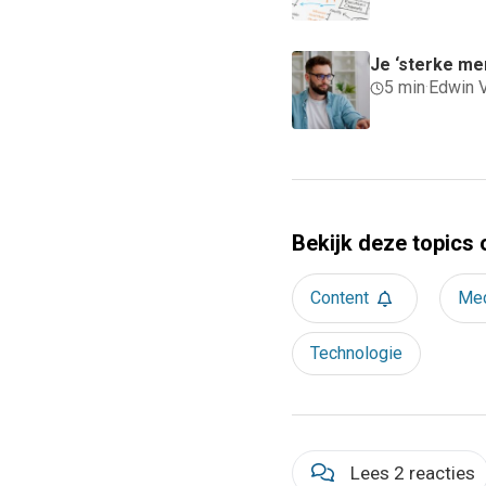
Je ‘sterke me
5 min
·
Edwin 
Bekijk deze topics 
Content
Me
Technologie
Lees 2 reacties