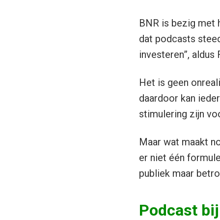
BNR is bezig met h
dat podcasts steed
investeren”, aldus 
Het is geen onreali
daardoor kan ieder
stimulering zijn vo
Maar wat maakt nou
er niet één formule
publiek maar betro
Podcast bij