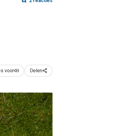
2 reacties
s voor
Delen