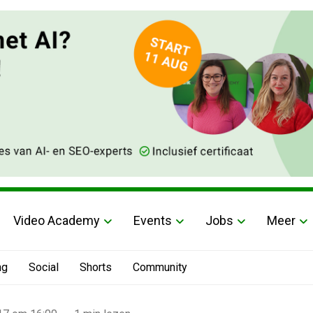
Video Academy
Events
Jobs
Meer
ng
Social
Shorts
Community