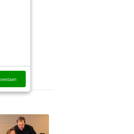
toestaan