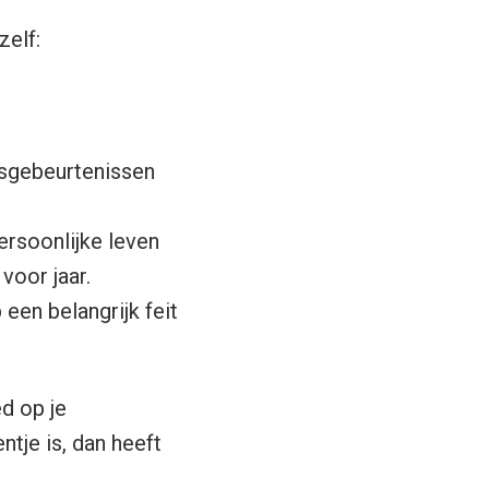
zelf:
uwsgebeurtenissen
ersoonlijke leven
voor jaar.
een belangrijk feit
d op je
ntje is, dan heeft