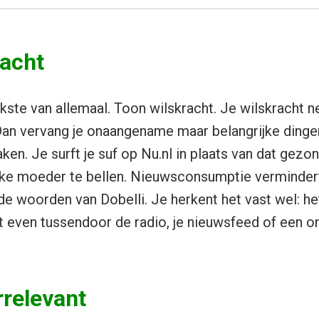
racht
kste van allemaal. Toon wilskracht. Je wilskracht n
Dan vervang je onaangename maar belangrijke ding
ken. Je surft je suf op Nu.nl in plaats van dat gezo
eke moeder te bellen. Nieuwsconsumptie vermindert
 de woorden van Dobelli. Je herkent het vast wel: he
et even tussendoor de radio, je nieuwsfeed of een on
rrelevant