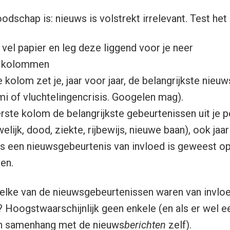
odschap is: nieuws is volstrekt irrelevant. Test het 
vel papier en leg deze liggend voor je neer
e kolommen
 kolom zet je, jaar voor jaar, de belangrijkste nie
i of vluchtelingencrisis. Googelen mag).
rste kolom de belangrijkste gebeurtenissen uit je p
lijk, dood, ziekte, rijbewijs, nieuwe baan), ook jaar 
als een nieuwsgebeurtenis van invloed is geweest op 
ven.
welke van de nieuwsgebeurtenissen waren van invloe
 Hoogstwaarschijnlijk geen enkele (en als er wel ee
 samenhang met de nieuws
berichten
zelf).