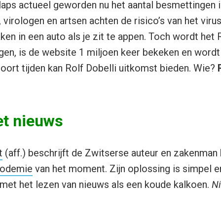
klaps actueel geworden nu het aantal besmettingen 
 virologen en artsen achten de risico’s van het viru
ken in een auto als je zit te appen. Toch wordt he
en, is de website 1 miljoen keer bekeken en wordt
soort tijden kan Rolf Dobelli uitkomst bieden. Wie?
t nieuws
t
(aff.) beschrijft de Zwitserse auteur en zakenman 
fodemie
van het moment. Zijn oplossing is simpel en 
met het lezen van nieuws als een koude kalkoen.
Ni