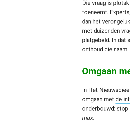
Die vraag is plots
toeneemt. Experts,
dan het verongeluk
met duizenden vrag
platgebeld. In dat 
onthoud die naam.
Omgaan me
In
Het Nieuwsdiee
omgaan met
de in
onderbouwd: stop 
max
.