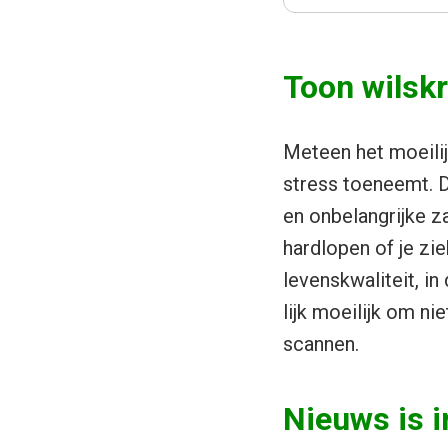
Toon wilsk
Meteen het moeilij
stress toeneemt. 
en onbelangrijke za
hardlopen of je zi
levenskwaliteit, in
lijk moeilijk om ni
scannen.
Nieuws is i