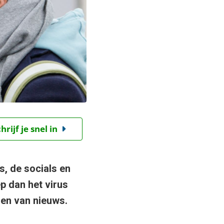
ijf je snel in
s, de socials en
p dan het virus
zen van nieuws.