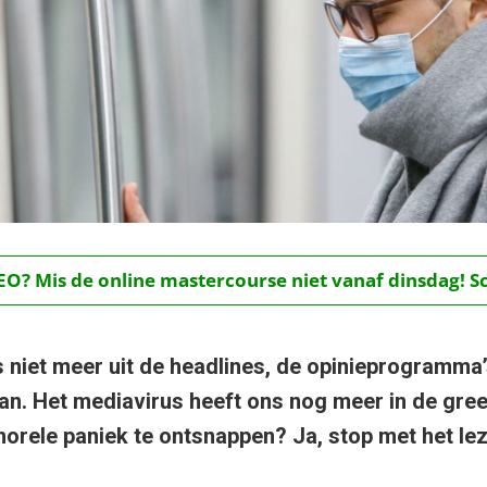
O? Mis de online mastercourse niet vanaf dinsdag! Schr
s niet meer uit de headlines, de opinieprogramma’
aan. Het mediavirus heeft ons nog meer in de gree
 morele paniek te ontsnappen? Ja, stop met het le