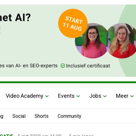
Video Academy
Events
Jobs
Meer
ng
Social
Shorts
Community