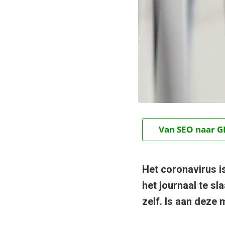
Van SEO naar GE
Het coronavirus i
het journaal te sl
zelf. Is aan deze