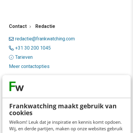
Contact
Redactie
redactie@frankwatching.com
+31 30 200 1045
Tarieven
Meer contactopties
Frankwatching
Adverteren
Frankwatching maakt gebruik van
Contact
cookies
Nieuwsbrieven
Welkom! Leuk dat je inspiratie en kennis komt opdoen.
Wij, en derde partijen, maken op onze websites gebruik
Over ons