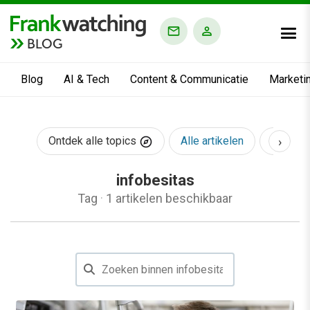
BLOG
Blog
AI & Tech
Content & Communicatie
Marketi
›
Ontdek alle topics
Alle artikelen
AI & Te
infobesitas
Tag
·
1 artikelen beschikbaar