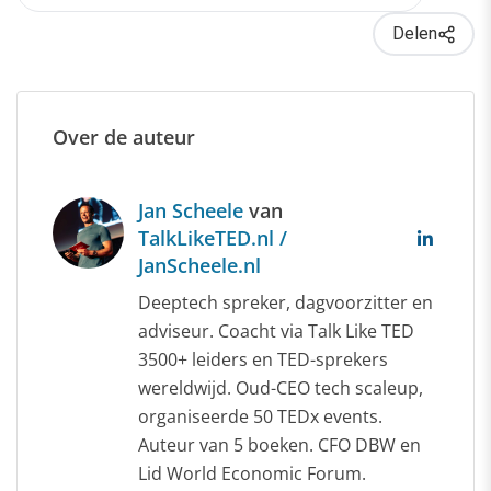
Delen
Over de auteur
Jan Scheele
van
TalkLikeTED.nl /
JanScheele.nl
Deeptech spreker, dagvoorzitter en
adviseur. Coacht via Talk Like TED
3500+ leiders en TED-sprekers
wereldwijd. Oud-CEO tech scaleup,
organiseerde 50 TEDx events.
Auteur van 5 boeken. CFO DBW en
Lid World Economic Forum.