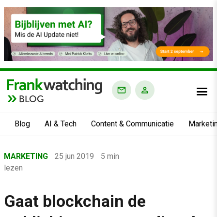
BLOG
Blog
AI & Tech
Content & Communicatie
Marketi
Home
MARKETING
25 jun 2019
5 min
›
lezen
Blog
›
Gaat blockchain de
Marketing