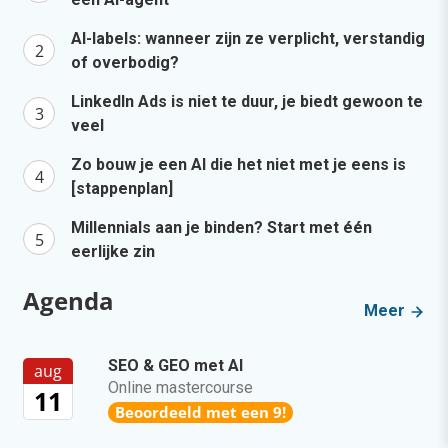
AI-labels: wanneer zijn ze verplicht, verstandig
of overbodig?
LinkedIn Ads is niet te duur, je biedt gewoon te
veel
Zo bouw je een AI die het niet met je eens is
[stappenplan]
Millennials aan je binden? Start met één
eerlijke zin
Agenda
Meer
SEO & GEO met AI
aug
Online mastercourse
11
Beoordeeld met een 9!