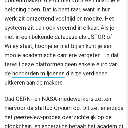
contentmakers die dit niet voor een financiële
beloning doen. Dat is best raar, want in hun
werk zit ontzettend veel tijd en moeite. Het
systeem zit dan ook vreemd in elkaar. Als je
niet in een bekende database als JSTOR of
Wiley staat, hoor je er niet bij en kunt je een
mooie academische carrière vergeten. En dat
terwijl deze platformen geen enkele euro van
de
honderden miljoenen
die ze verdienen,
uitkeren aan de makers.
Oud CERN- en NASA-medewerkers zetten
hiervoor de startup
Orvium
op. Dit zet enerzijds
het
peerreview
-proces overzichtelijk op de
blockchain, en anderzijds betaalt het academici