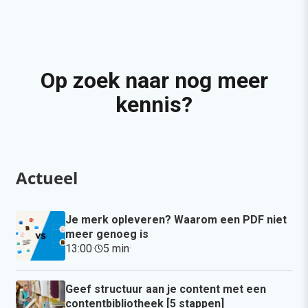
Op zoek naar nog meer
kennis?
Actueel
Je merk opleveren? Waarom een PDF niet
meer genoeg is
13:00
·
5 min
·
Geef structuur aan je content met een
contentbibliotheek [5 stappen]