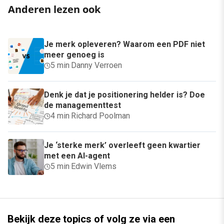
Anderen lezen ook
Je merk opleveren? Waarom een PDF niet
meer genoeg is
5 min
·
Danny Verroen
Denk je dat je positionering helder is? Doe
de managementtest
4 min
·
Richard Poolman
Je ‘sterke merk’ overleeft geen kwartier
met een AI-agent
5 min
·
Edwin Vlems
Bekijk deze topics of volg ze via een