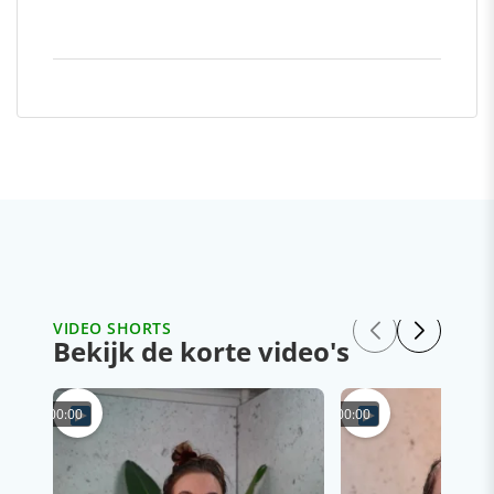
VIDEO SHORTS
Bekijk de korte video's
00:00
00:00