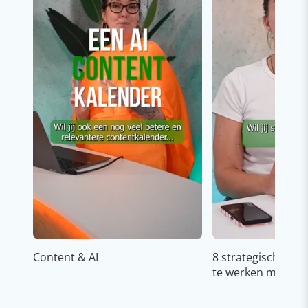
Content & AI
8 strategische ti
te werken met Cop